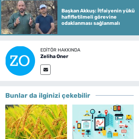
Başkan Akkuş: İtfaiyenin yükü
hafifletilmeli görevine
odaklanması sağlanmalı
EDITÖR HAKKINDA
Zeliha Oner
Bunlar da ilginizi çekebilir