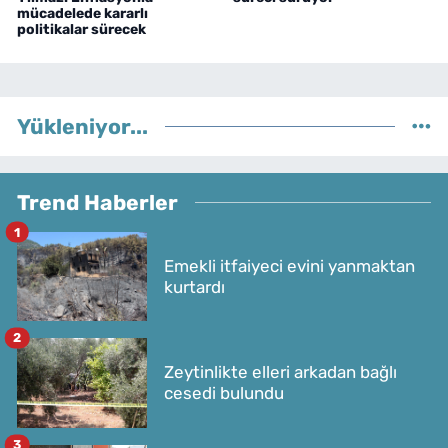
mücadelede kararlı
politikalar sürecek
Yükleniyor...
Trend Haberler
1
Emekli itfaiyeci evini yanmaktan
kurtardı
2
Zeytinlikte elleri arkadan bağlı
cesedi bulundu
3