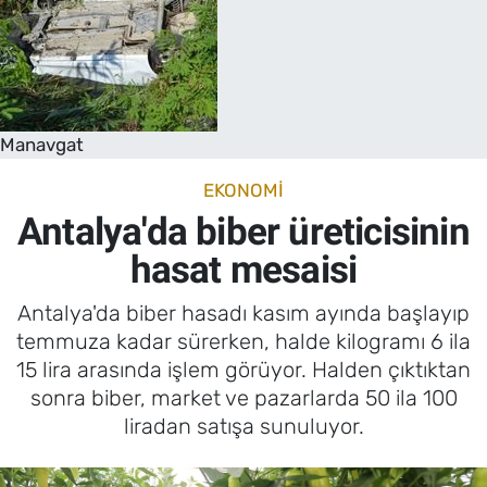
Manavgat
EKONOMI
Antalya'da biber üreticisinin
hasat mesaisi
Antalya'da biber hasadı kasım ayında başlayıp
temmuza kadar sürerken, halde kilogramı 6 ila
15 lira arasında işlem görüyor. Halden çıktıktan
sonra biber, market ve pazarlarda 50 ila 100
liradan satışa sunuluyor.