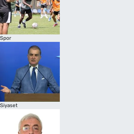
Spor
Siyaset