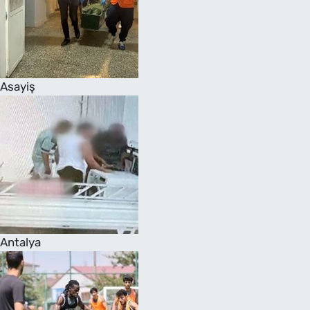
Asayiş
Antalya