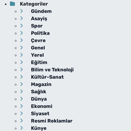
Kategoriler
Gündem
Asayiş
Spor
Politika
Çevre
Genel
Yerel
Eğitim
Bilim ve Teknoloji
Kültür-Sanat
Magazin
Sağlık
Dünya
Ekonomi
Siyaset
Resmi Reklamlar
Künye