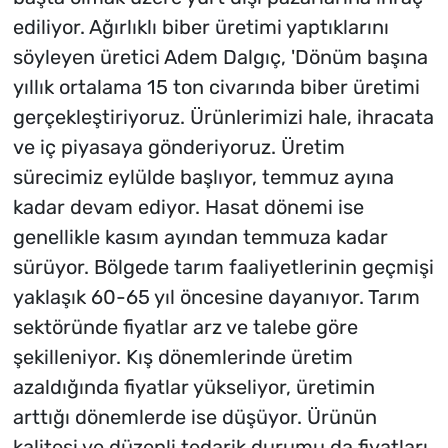
ediliyor. Ağırlıklı biber üretimi yaptıklarını
söyleyen üretici Adem Dalgıç, 'Dönüm başına
yıllık ortalama 15 ton civarında biber üretimi
gerçekleştiriyoruz. Ürünlerimizi hale, ihracata
ve iç piyasaya gönderiyoruz. Üretim
sürecimiz eylülde başlıyor, temmuz ayına
kadar devam ediyor. Hasat dönemi ise
genellikle kasım ayından temmuza kadar
sürüyor. Bölgede tarım faaliyetlerinin geçmişi
yaklaşık 60-65 yıl öncesine dayanıyor. Tarım
sektöründe fiyatlar arz ve talebe göre
şekilleniyor. Kış dönemlerinde üretim
azaldığında fiyatlar yükseliyor, üretimin
arttığı dönemlerde ise düşüyor. Ürünün
kalitesi ve düzenli tedarik durumu da fiyatları