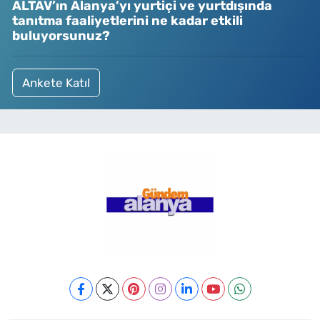
ALTAV’ın Alanya’yı yurtiçi ve yurtdışında
tanıtma faaliyetlerini ne kadar etkili
buluyorsunuz?
Ankete Katıl