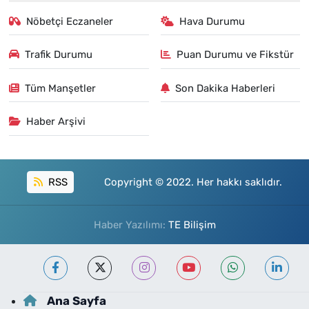
Nöbetçi Eczaneler
Hava Durumu
Trafik Durumu
Puan Durumu ve Fikstür
Tüm Manşetler
Son Dakika Haberleri
Haber Arşivi
RSS
Copyright © 2022. Her hakkı saklıdır.
Haber Yazılımı:
TE Bilişim
Ana Sayfa