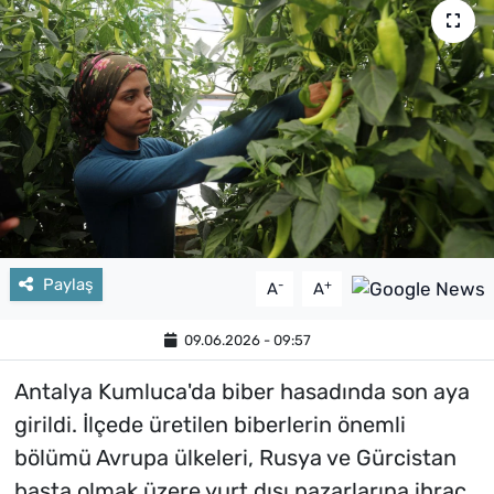
Paylaş
-
+
A
A
09.06.2026 - 09:57
Antalya Kumluca'da biber hasadında son aya
girildi. İlçede üretilen biberlerin önemli
bölümü Avrupa ülkeleri, Rusya ve Gürcistan
başta olmak üzere yurt dışı pazarlarına ihraç