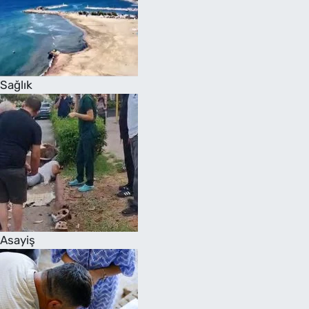
Sağlık
Asayiş