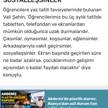
SOSYALLEŞSİNLER'
Öğrencilere yaz tatili tavsiyelerinde bulunan
Vali Şahin, 'Öğrencilerimiz bu üç aylık tatilde
tabletten, telefondan ve ekranlardan
mümkün olduğunca uzak durmalarıdır.
Çıksınlar, oynasınlar, koşsunlar, eğlensinler.
Arkadaşlarıyla vakit geçirsinler,
sosyalleşsinler. Ekran başında geçirilen süre
ne kadar azalırsa, çocuklarımızın gelişimi
açısından o kadar faydalı olacaktır' diye
konuştu.
Akdeniz’de plastik alarmı:
Alanya'dan acil durum ilan