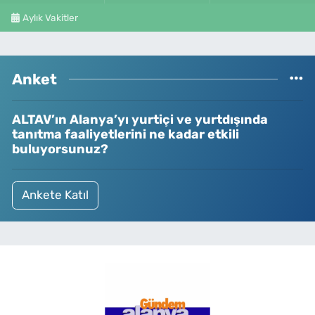
Aylık Vakitler
Anket
ALTAV’ın Alanya’yı yurtiçi ve yurtdışında
tanıtma faaliyetlerini ne kadar etkili
buluyorsunuz?
Ankete Katıl