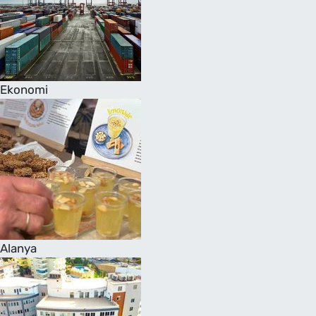
Ekonomi
Alanya