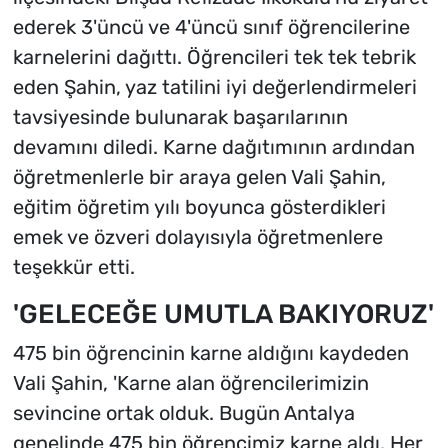
ederek 3'üncü ve 4'üncü sınıf öğrencilerine
karnelerini dağıttı. Öğrencileri tek tek tebrik
eden Şahin, yaz tatilini iyi değerlendirmeleri
tavsiyesinde bulunarak başarılarının
devamını diledi. Karne dağıtımının ardından
öğretmenlerle bir araya gelen Vali Şahin,
eğitim öğretim yılı boyunca gösterdikleri
emek ve özveri dolayısıyla öğretmenlere
teşekkür etti.
'GELECEĞE UMUTLA BAKIYORUZ'
475 bin öğrencinin karne aldığını kaydeden
Vali Şahin, 'Karne alan öğrencilerimizin
sevincine ortak olduk. Bugün Antalya
genelinde 475 bin öğrencimiz karne aldı. Her