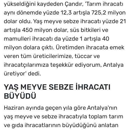
yükseldiğini kaydeden Çandır, 'Tarım ihracatı
aynı dönemde yüzde 12,3 artışla 725,2 milyon
dolar oldu. Yaş meyve sebze ihracatı yüzde 21
artışla 450 milyon dolar, süs bitkileri ve
mamulleri ihracatı da yüzde 1 artışla 40
milyon dolara çıktı. Üretimden ihracata emek
veren tüm üreticilerimize, tüccar ve
ihracatçılarımıza teşekkür ediyorum, Antalya
üretiyor' dedi.
YAŞ MEYVE SEBZE İHRACATI
BÜYÜDÜ
Haziran ayında geçen yıla göre Antalya'nın
yaş meyve ve sebze ihracatıyla toplam tarım
ve gıda ihracatlarının büyüdüğünü anlatan