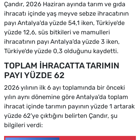
Çandır, 2026 Haziran ayında tarım ve gıda
ihracatı içinde yaş meyve sebze ihracatının
payı Antalya'da yüzde 54,1 iken, Türkiye'de
yüzde 12,6, süs bitkileri ve mamulleri
ihracatının payı Antalya'da yüzde 3 iken,
Türkiye'de yüzde 0,3 olduğunu kaydetti.
TOPLAM İHRACATTA TARIMIN
PAYI YÜZDE 62
2026 yılının ilk 6 ayı toplamında bir önceki
yılın aynı dönemine göre Antalya'da toplam
ihracat içinde tarımın payının yüzde 1 artarak
yüzde 62'ye çıktığını belirten Çandır, şu
bilgileri verdi: