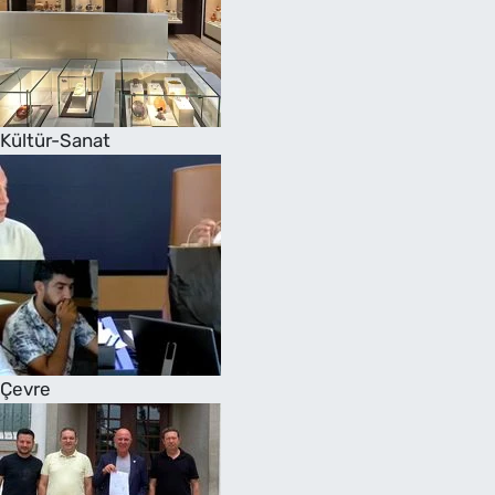
Kültür-Sanat
Çevre