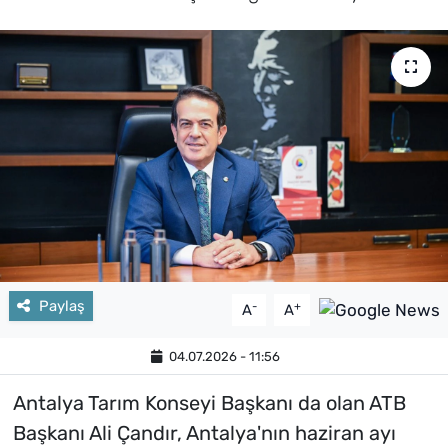
Paylaş
-
+
A
A
04.07.2026 - 11:56
Antalya Tarım Konseyi Başkanı da olan ATB
Başkanı Ali Çandır, Antalya'nın haziran ayı