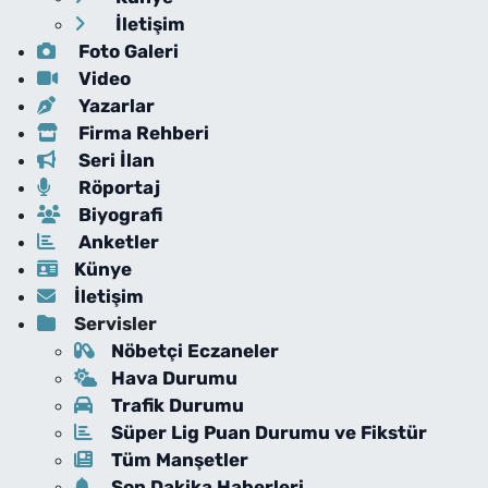
İletişim
Foto Galeri
Video
Yazarlar
Firma Rehberi
Seri İlan
Röportaj
Biyografi
Anketler
Künye
İletişim
Servisler
Nöbetçi Eczaneler
Hava Durumu
Trafik Durumu
Süper Lig Puan Durumu ve Fikstür
Tüm Manşetler
Son Dakika Haberleri