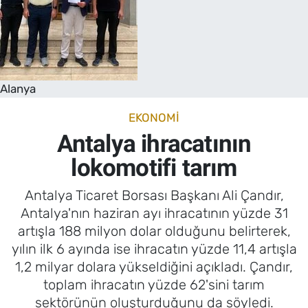
Alanya
EKONOMI
Antalya ihracatının
lokomotifi tarım
Antalya Ticaret Borsası Başkanı Ali Çandır,
Antalya'nın haziran ayı ihracatının yüzde 31
artışla 188 milyon dolar olduğunu belirterek,
yılın ilk 6 ayında ise ihracatın yüzde 11,4 artışla
1,2 milyar dolara yükseldiğini açıkladı. Çandır,
toplam ihracatın yüzde 62'sini tarım
sektörünün oluşturduğunu da söyledi.