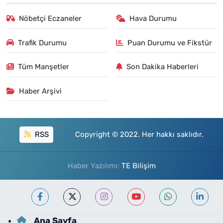
Nöbetçi Eczaneler
Hava Durumu
Trafik Durumu
Puan Durumu ve Fikstür
Tüm Manşetler
Son Dakika Haberleri
Haber Arşivi
RSS
Copyright © 2022. Her hakkı saklıdır.
Haber Yazılımı:
TE Bilişim
Ana Sayfa