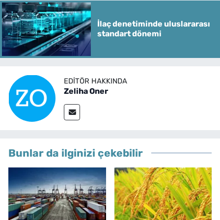
İlaç denetiminde uluslararası
standart dönemi
EDITÖR HAKKINDA
Zeliha Oner
Bunlar da ilginizi çekebilir