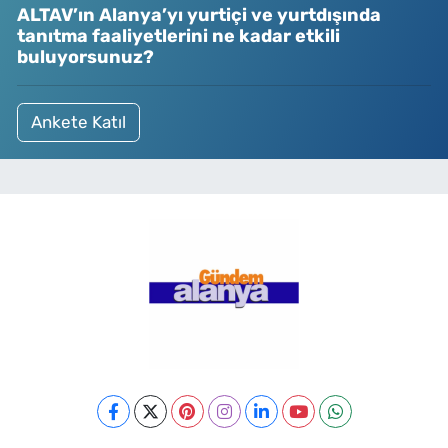
ALTAV’ın Alanya’yı yurtiçi ve yurtdışında
tanıtma faaliyetlerini ne kadar etkili
buluyorsunuz?
Ankete Katıl