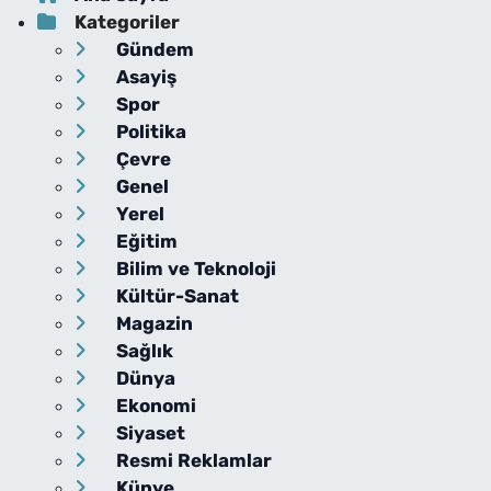
Kategoriler
Gündem
Asayiş
Spor
Politika
Çevre
Genel
Yerel
Eğitim
Bilim ve Teknoloji
Kültür-Sanat
Magazin
Sağlık
Dünya
Ekonomi
Siyaset
Resmi Reklamlar
Künye