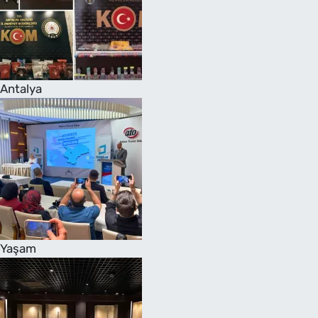
Antalya
Yaşam