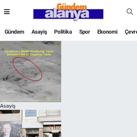
Gündem
Asayiş
Politika
Spor
Ekonomi
Çevr
Asayiş