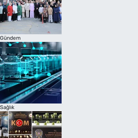
Gündem
Sağlık