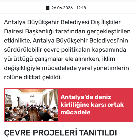
26.06.2026 - 12:18
Antalya Büyükşehir Belediyesi Dış İlişkiler
Dairesi Başkanlığı tarafından gerçekleştirilen
etkinlikte, Antalya Büyükşehir Belediyesi'nin
sürdürülebilir çevre politikaları kapsamında
yürüttüğü çalışmalar ele alınırken, iklim
değişikliğiyle mücadelede yerel yönetimlerin
rolüne dikkat çekildi.
Antalya’da deniz
kirliliğine karşı ortak
mücadele
ÇEVRE PROJELERİ TANITILDI