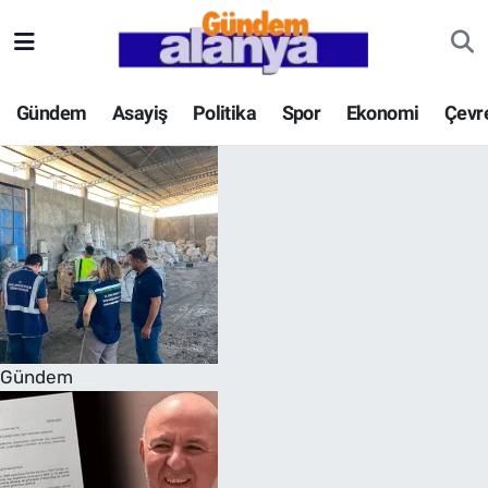
Gündem
Asayiş
Politika
Spor
Ekonomi
Çevr
Gündem