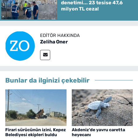
denetimi... 23 tesise 47,6
milyon TL ceza!
EDITÖR HAKKINDA
Zeliha Oner
Bunlar da ilginizi çekebilir
Firari sürücünün izini, Kepez
Akdeniz'de yavru caretta
Belediyesi ekipleri buldu
heyecanı