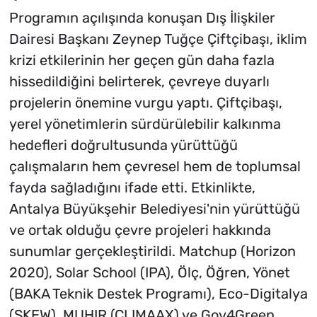
Programın açılışında konuşan Dış İlişkiler
Dairesi Başkanı Zeynep Tuğçe Çiftçibaşı, iklim
krizi etkilerinin her geçen gün daha fazla
hissedildiğini belirterek, çevreye duyarlı
projelerin önemine vurgu yaptı. Çiftçibaşı,
yerel yönetimlerin sürdürülebilir kalkınma
hedefleri doğrultusunda yürüttüğü
çalışmaların hem çevresel hem de toplumsal
fayda sağladığını ifade etti. Etkinlikte,
Antalya Büyükşehir Belediyesi'nin yürüttüğü
ve ortak olduğu çevre projeleri hakkında
sunumlar gerçekleştirildi. Matchup (Horizon
2020), Solar School (IPA), Ölç, Öğren, Yönet
(BAKA Teknik Destek Programı), Eco-Digitalya
(SKEW), MUHIR (CLIMAAX) ve Gov4Green