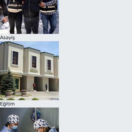
Asayiş
Eğitim