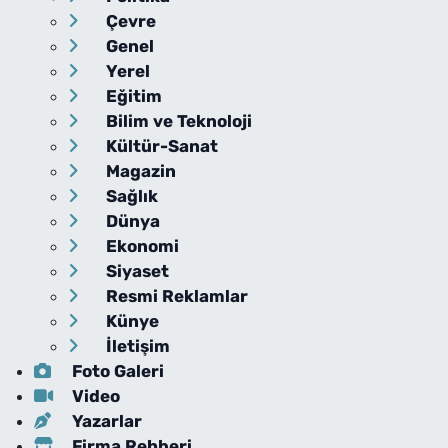
Çevre
Genel
Yerel
Eğitim
Bilim ve Teknoloji
Kültür-Sanat
Magazin
Sağlık
Dünya
Ekonomi
Siyaset
Resmi Reklamlar
Künye
İletişim
Foto Galeri
Video
Yazarlar
Firma Rehberi