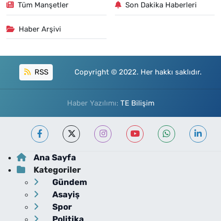
Tüm Manşetler
Son Dakika Haberleri
Haber Arşivi
RSS
Copyright © 2022. Her hakkı saklıdır.
Haber Yazılımı:
TE Bilişim
Ana Sayfa
Kategoriler
Gündem
Asayiş
Spor
Politika