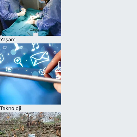
Yaşam
Teknoloji