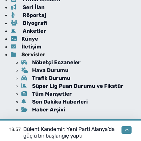
Seri İlan
Röportaj
Biyografi
Anketler
Künye
İletişim
Servisler
Nöbetçi Eczaneler
Hava Durumu
Trafik Durumu
Süper Lig Puan Durumu ve Fikstür
Tüm Manşetler
Son Dakika Haberleri
Haber Arşivi
Bülent Kandemir: Yeni Parti Alanya’da
18:57
güçlü bir başlangıç yaptı