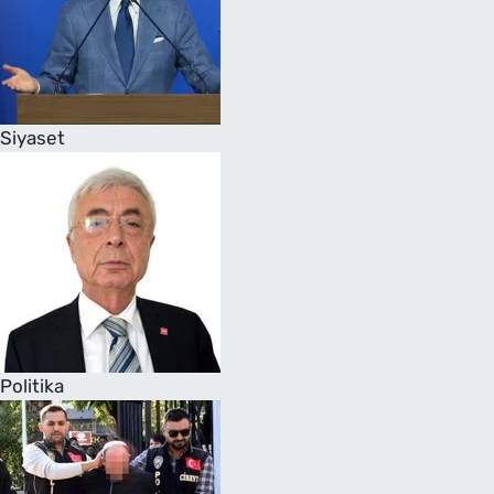
Siyaset
Politika