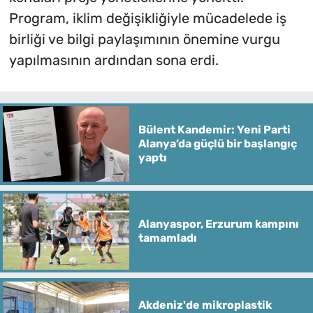
Program, iklim değişikliğiyle mücadelede iş
birliği ve bilgi paylaşımının önemine vurgu
yapılmasının ardından sona erdi.
Bülent Kandemir: Yeni Parti
Alanya’da güçlü bir başlangıç
yaptı
Alanyaspor, Erzurum kampını
tamamladı
Akdeniz'de mikroplastik