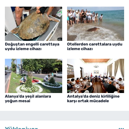
Doğuştan engelli carettaya
Otellerden carettalara uydu
uydu izleme cihazı
izleme cihazı
Alanya'da yeşil alanlara
Antalya’da deniz kirliliğine
yoğun mesai
karşı ortak mücadele