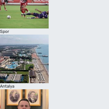
Spor
Antalya