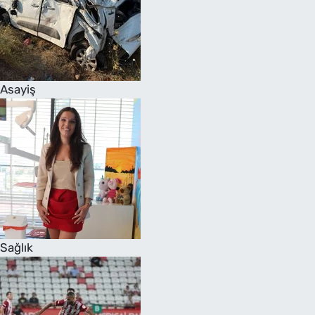
Asayiş
Sağlık