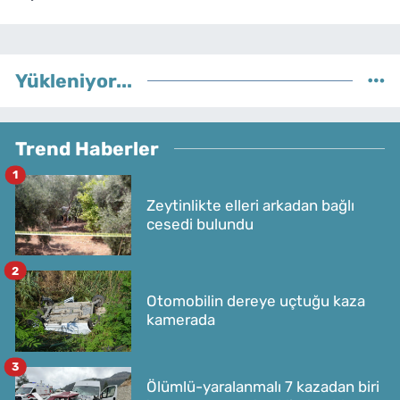
Yükleniyor...
Trend Haberler
1
Zeytinlikte elleri arkadan bağlı
cesedi bulundu
2
Otomobilin dereye uçtuğu kaza
kamerada
3
Ölümlü-yaralanmalı 7 kazadan biri