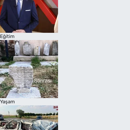
Eğitim
Yaşam