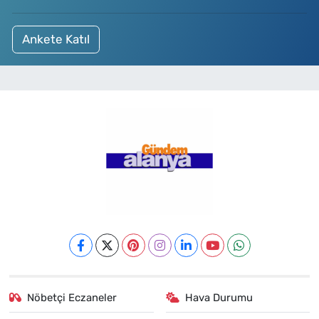
Ankete Katıl
Nöbetçi Eczaneler
Hava Durumu