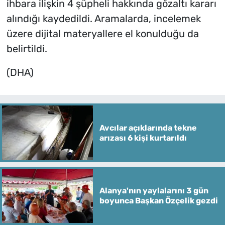
ihbara ilişkin 4 şüpheli hakkında gözaltı kararı
alındığı kaydedildi. Aramalarda, incelemek
üzere dijital materyallere el konulduğu da
belirtildi.
(DHA)
Avcılar açıklarında tekne
arızası 6 kişi kurtarıldı
Alanya'nın yaylalarını 3 gün
boyunca Başkan Özçelik gezdi