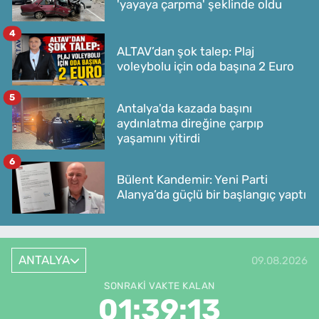
'yayaya çarpma' şeklinde oldu
4
ALTAV’dan şok talep: Plaj
voleybolu için oda başına 2 Euro
5
Antalya'da kazada başını
aydınlatma direğine çarpıp
yaşamını yitirdi
6
Bülent Kandemir: Yeni Parti
Alanya’da güçlü bir başlangıç yaptı
ANTALYA
09.08.2026
SONRAKI VAKTE KALAN
01:39:13