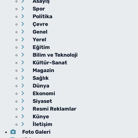
Asayiş
Spor
Politika
Çevre
Genel
Yerel
Eğitim
Bilim ve Teknoloji
Kültür-Sanat
Magazin
Sağlık
Dünya
Ekonomi
Siyaset
Resmi Reklamlar
Künye
İletişim
Foto Galeri