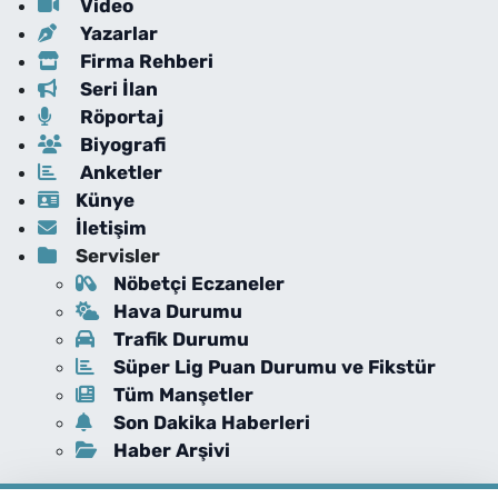
Video
Yazarlar
Firma Rehberi
Seri İlan
Röportaj
Biyografi
Anketler
Künye
İletişim
Servisler
Nöbetçi Eczaneler
Hava Durumu
Trafik Durumu
Süper Lig Puan Durumu ve Fikstür
Tüm Manşetler
Son Dakika Haberleri
Haber Arşivi