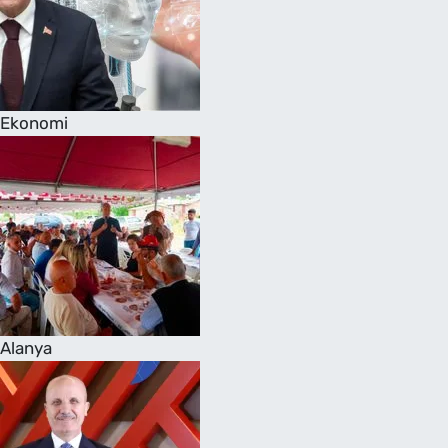
Ekonomi
Alanya