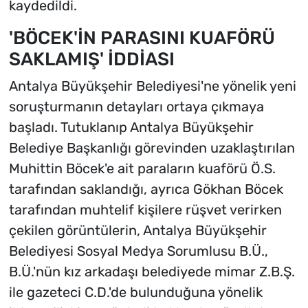
kaydedildi.
'BÖCEK'İN PARASINI KUAFÖRÜ
SAKLAMIŞ' İDDİASI
Antalya Büyükşehir Belediyesi'ne yönelik yeni
soruşturmanın detayları ortaya çıkmaya
başladı. Tutuklanıp Antalya Büyükşehir
Belediye Başkanlığı görevinden uzaklaştırılan
Muhittin Böcek'e ait paraların kuaförü Ö.S.
tarafından saklandığı, ayrıca Gökhan Böcek
tarafından muhtelif kişilere rüşvet verirken
çekilen görüntülerin, Antalya Büyükşehir
Belediyesi Sosyal Medya Sorumlusu B.Ü.,
B.Ü.'nün kız arkadaşı belediyede mimar Z.B.Ş.
ile gazeteci C.D.'de bulunduğuna yönelik