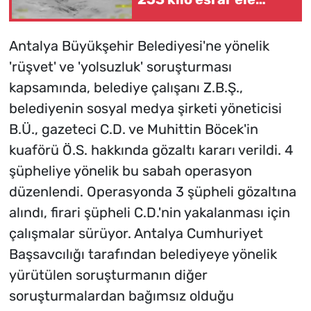
geçirildi
Antalya Büyükşehir Belediyesi'ne yönelik
'rüşvet' ve 'yolsuzluk' soruşturması
kapsamında, belediye çalışanı Z.B.Ş.,
belediyenin sosyal medya şirketi yöneticisi
B.Ü., gazeteci C.D. ve Muhittin Böcek'in
kuaförü Ö.S. hakkında gözaltı kararı verildi. 4
şüpheliye yönelik bu sabah operasyon
düzenlendi. Operasyonda 3 şüpheli gözaltına
alındı, firari şüpheli C.D.'nin yakalanması için
çalışmalar sürüyor. Antalya Cumhuriyet
Başsavcılığı tarafından belediyeye yönelik
yürütülen soruşturmanın diğer
soruşturmalardan bağımsız olduğu