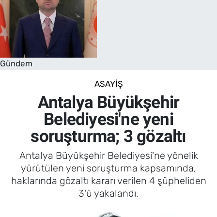
Gündem
ASAYIŞ
Antalya Büyükşehir
Belediyesi'ne yeni
soruşturma; 3 gözaltı
Antalya Büyükşehir Belediyesi'ne yönelik
yürütülen yeni soruşturma kapsamında,
haklarında gözaltı kararı verilen 4 şüpheliden
3'ü yakalandı.