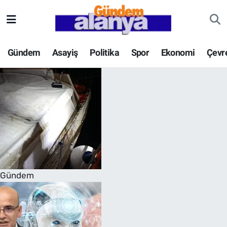
Gündem
Asayiş
Politika
Spor
Ekonomi
Çevr
Gündem