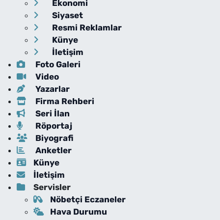
Ekonomi
Siyaset
Resmi Reklamlar
Künye
İletişim
Foto Galeri
Video
Yazarlar
Firma Rehberi
Seri İlan
Röportaj
Biyografi
Anketler
Künye
İletişim
Servisler
Nöbetçi Eczaneler
Hava Durumu