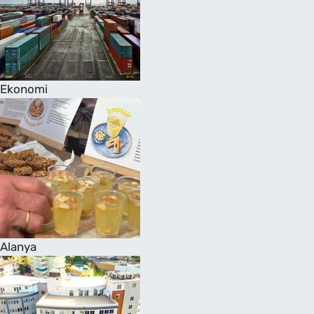
Ekonomi
Alanya