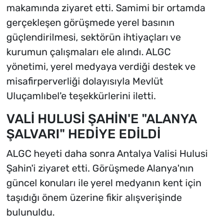
makamında ziyaret etti. Samimi bir ortamda
gerçekleşen görüşmede yerel basının
güçlendirilmesi, sektörün ihtiyaçları ve
kurumun çalışmaları ele alındı. ALGC
yönetimi, yerel medyaya verdiği destek ve
misafirperverliği dolayısıyla Mevlüt
Uluçamlıbel'e teşekkürlerini iletti.
VALİ HULUSİ ŞAHİN'E "ALANYA
ŞALVARI" HEDİYE EDİLDİ
ALGC heyeti daha sonra Antalya Valisi Hulusi
Şahin'i ziyaret etti. Görüşmede Alanya'nın
güncel konuları ile yerel medyanın kent için
taşıdığı önem üzerine fikir alışverişinde
bulunuldu.