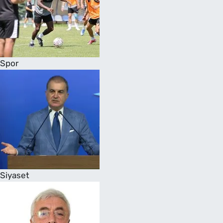
Spor
Siyaset