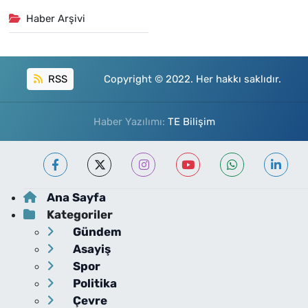
Haber Arşivi
RSS
Copyright © 2022. Her hakkı saklıdır.
Haber Yazılımı:
TE Bilişim
Ana Sayfa
Kategoriler
Gündem
Asayiş
Spor
Politika
Çevre