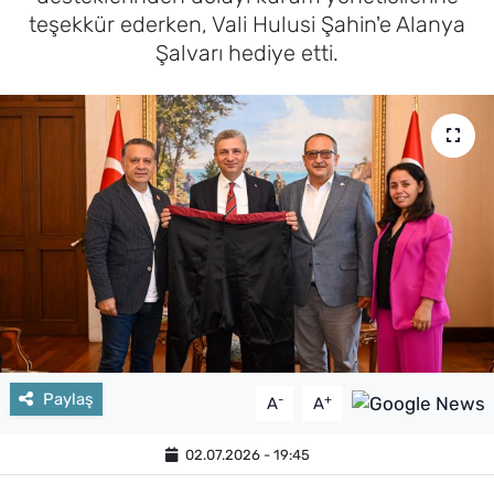
teşekkür ederken, Vali Hulusi Şahin'e Alanya
Şalvarı hediye etti.
Paylaş
-
+
A
A
02.07.2026 - 19:45