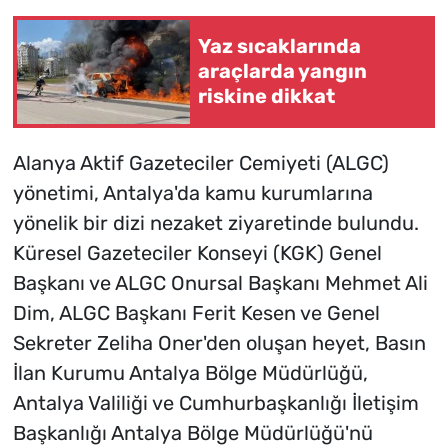
Yaz sıcaklarında
araçlarda yangın
riskine dikkat
Alanya Aktif Gazeteciler Cemiyeti (ALGC)
yönetimi, Antalya'da kamu kurumlarına
yönelik bir dizi nezaket ziyaretinde bulundu.
Küresel Gazeteciler Konseyi (KGK) Genel
Başkanı ve ALGC Onursal Başkanı Mehmet Ali
Dim, ALGC Başkanı Ferit Kesen ve Genel
Sekreter Zeliha Oner'den oluşan heyet, Basın
İlan Kurumu Antalya Bölge Müdürlüğü,
Antalya Valiliği ve Cumhurbaşkanlığı İletişim
Başkanlığı Antalya Bölge Müdürlüğü'nü