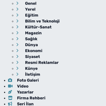
Genel
Yerel
Eğitim
Bilim ve Teknoloji
Kültür-Sanat
Magazin
Sağlık
Dünya
Ekonomi
Siyaset
Resmi Reklamlar
Künye
İletişim
Foto Galeri
Video
Yazarlar
Firma Rehberi
Seri İlan