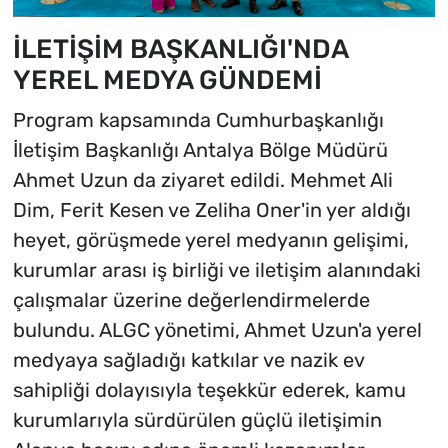
İLETİŞİM BAŞKANLIĞI'NDA
YEREL MEDYA GÜNDEMİ
Program kapsamında Cumhurbaşkanlığı
İletişim Başkanlığı Antalya Bölge Müdürü
Ahmet Uzun da ziyaret edildi. Mehmet Ali
Dim, Ferit Kesen ve Zeliha Oner'in yer aldığı
heyet, görüşmede yerel medyanın gelişimi,
kurumlar arası iş birliği ve iletişim alanındaki
çalışmalar üzerine değerlendirmelerde
bulundu. ALGC yönetimi, Ahmet Uzun'a yerel
medyaya sağladığı katkılar ve nazik ev
sahipliği dolayısıyla teşekkür ederek, kamu
kurumlarıyla sürdürülen güçlü iletişimin