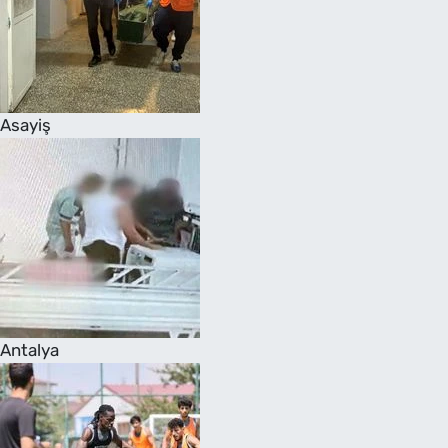
Asayiş
Antalya