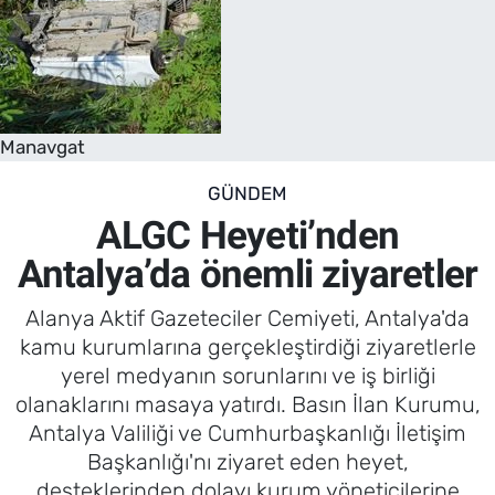
Manavgat
GÜNDEM
ALGC Heyeti’nden
Antalya’da önemli ziyaretler
Alanya Aktif Gazeteciler Cemiyeti, Antalya'da
kamu kurumlarına gerçekleştirdiği ziyaretlerle
yerel medyanın sorunlarını ve iş birliği
olanaklarını masaya yatırdı. Basın İlan Kurumu,
Antalya Valiliği ve Cumhurbaşkanlığı İletişim
Başkanlığı'nı ziyaret eden heyet,
desteklerinden dolayı kurum yöneticilerine