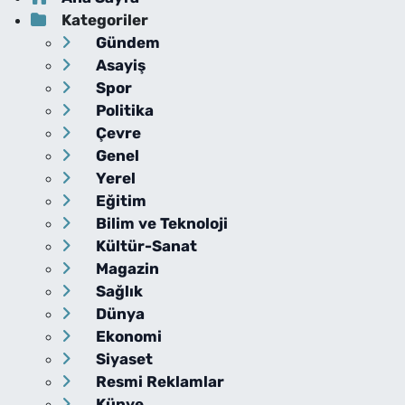
Kategoriler
Gündem
Asayiş
Spor
Politika
Çevre
Genel
Yerel
Eğitim
Bilim ve Teknoloji
Kültür-Sanat
Magazin
Sağlık
Dünya
Ekonomi
Siyaset
Resmi Reklamlar
Künye