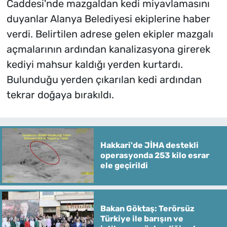
Caddesi'nde mazgaldan kedi miyavlamasını
duyanlar Alanya Belediyesi ekiplerine haber
verdi. Belirtilen adrese gelen ekipler mazgalı
açmalarının ardından kanalizasyona girerek
kediyi mahsur kaldığı yerden kurtardı.
Bulunduğu yerden çıkarılan kedi ardından
tekrar doğaya bırakıldı.
Hakkari'de JİHA destekli
operasyonda 253 kilo esrar
ele geçirildi
Bakan Göktaş: Terörsüz
Türkiye ile barışın ve