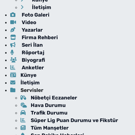
İletişim
Foto Galeri
Video
Yazarlar
Firma Rehberi
Seri İlan
Röportaj
Biyografi
Anketler
Künye
İletişim
Servisler
Nöbetçi Eczaneler
Hava Durumu
Trafik Durumu
Süper Lig Puan Durumu ve Fikstür
Tüm Manşetler