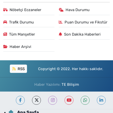
Nöbetçi Eczaneler
Hava Durumu
Trafik Durumu
Puan Durumu ve Fikstür
Tüm Manşetler
Son Dakika Haberleri
Haber Arşivi
RSS
Copyright © 2022. Her hakkı saklıdır.
Haber Yazılımı:
TE Bilişim
Ana Sayfa