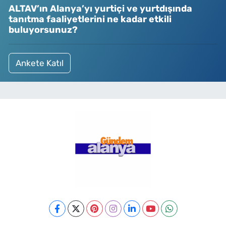
ALTAV’ın Alanya’yı yurtiçi ve yurtdışında
tanıtma faaliyetlerini ne kadar etkili
buluyorsunuz?
Ankete Katıl