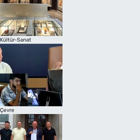
Kültür-Sanat
Çevre