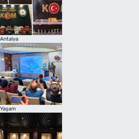
Antalya
Yaşam