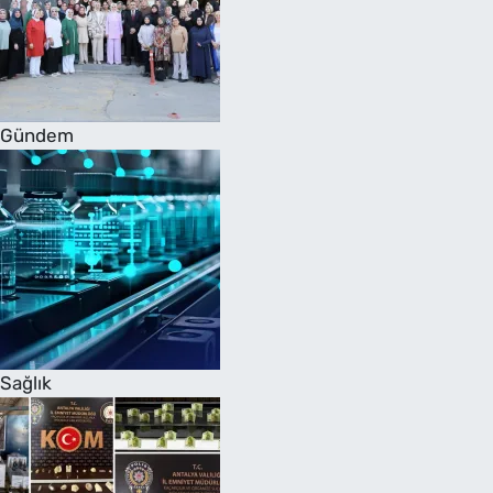
Gündem
Sağlık