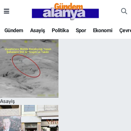
Gündem
Asayiş
Politika
Spor
Ekonomi
Çevr
Asayiş