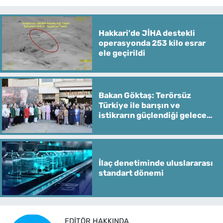
Hakkari'de JİHA destekli
operasyonda 253 kilo esrar
ele geçirildi
Bakan Göktaş: Terörsüz
Türkiye ile barışın ve
istikrarın güçlendiği gelecek
hedefliyoruz
İlaç denetiminde uluslararası
standart dönemi
EDITÖR HAKKINDA