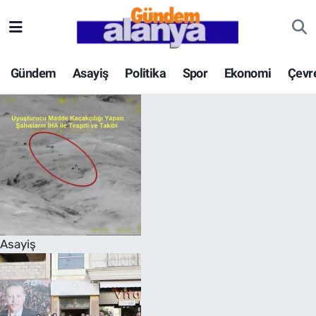
Gündem
Asayiş
Politika
Spor
Ekonomi
Çevr
Asayiş