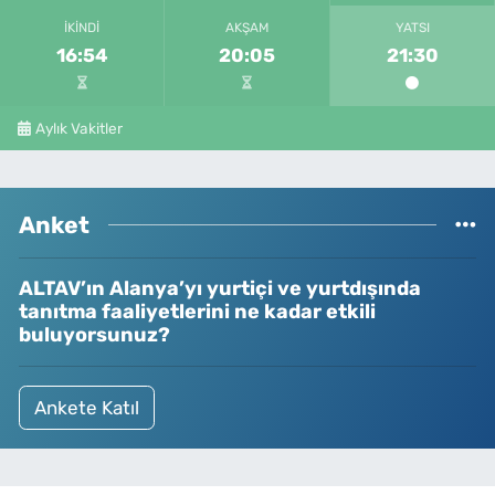
İKINDI
AKŞAM
YATSI
16:54
20:05
21:30
Aylık Vakitler
Anket
ALTAV’ın Alanya’yı yurtiçi ve yurtdışında
tanıtma faaliyetlerini ne kadar etkili
buluyorsunuz?
Ankete Katıl