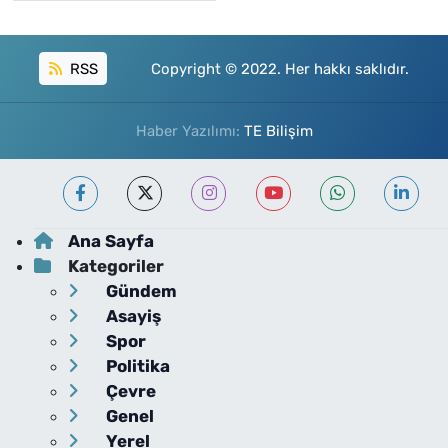
RSS
Copyright © 2022. Her hakkı saklıdır.
Haber Yazılımı:
TE Bilişim
Ana Sayfa
Kategoriler
Gündem
Asayiş
Spor
Politika
Çevre
Genel
Yerel