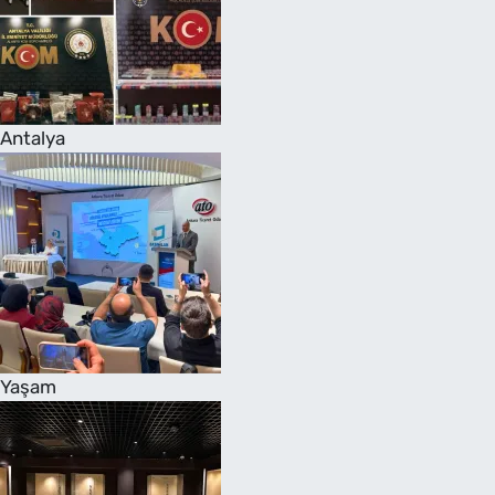
Antalya
Yaşam