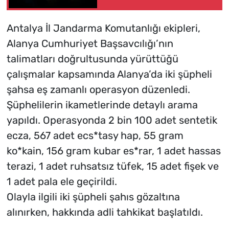
Antalya İl Jandarma Komutanlığı ekipleri,
Alanya Cumhuriyet Başsavcılığı’nın
talimatları doğrultusunda yürüttüğü
çalışmalar kapsamında Alanya’da iki şüpheli
şahsa eş zamanlı operasyon düzenledi.
Şüphelilerin ikametlerinde detaylı arama
yapıldı. Operasyonda 2 bin 100 adet sentetik
ecza, 567 adet ecs*tasy hap, 55 gram
ko*kain, 156 gram kubar es*rar, 1 adet hassas
terazi, 1 adet ruhsatsız tüfek, 15 adet fişek ve
1 adet pala ele geçirildi.
Olayla ilgili iki şüpheli şahıs gözaltına
alınırken, hakkında adli tahkikat başlatıldı.