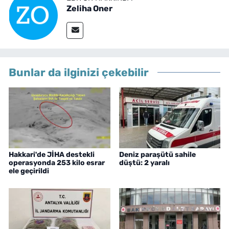
Zeliha Oner
Bunlar da ilginizi çekebilir
Hakkari'de JİHA destekli
Deniz paraşütü sahile
operasyonda 253 kilo esrar
düştü: 2 yaralı
ele geçirildi