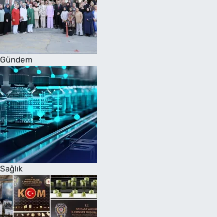
Gündem
Sağlık