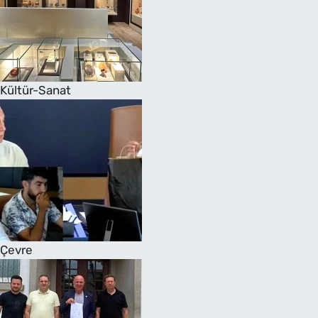
Kültür-Sanat
Çevre