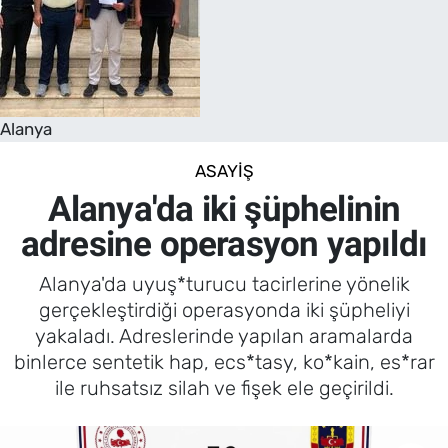
Alanya
ASAYIŞ
Alanya'da iki şüphelinin
adresine operasyon yapıldı
Alanya'da uyuş*turucu tacirlerine yönelik
gerçekleştirdiği operasyonda iki şüpheliyi
yakaladı. Adreslerinde yapılan aramalarda
binlerce sentetik hap, ecs*tasy, ko*kain, es*rar
ile ruhsatsız silah ve fişek ele geçirildi.