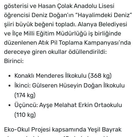
gösterisi ve Hasan Çolak Anadolu Lisesi
öğrencisi Deniz Doğan’ın “Hayalimdeki Deniz”
şiiri büyük beğeni topladı. Alanya Belediyesi
ve İlçe Milli Eğitim Müdürlüğü iş birliğinde
düzenlenen Atık Pil Toplama Kampanyası’nda
dereceye giren okullar ödüllendirildi:
Birinci:
Konaklı Menderes İlkokulu (368 kg)
İkinci: Gülseren Hüseyin Doğan İlkokulu
(174 kg)
Üçüncü: Ayşe Melahat Erkin Ortaokulu
(110 kg)
Eko-Okul Projesi kapsamında Yeşil Bayrak