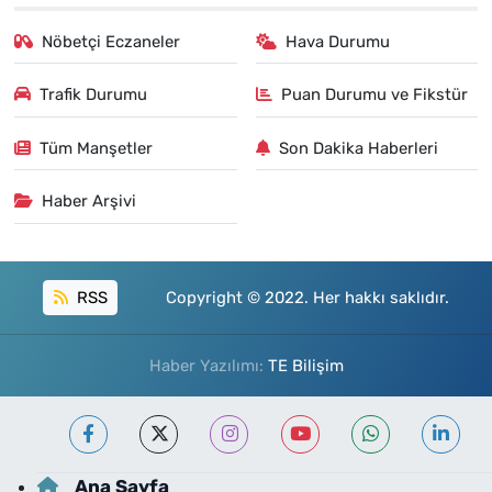
Nöbetçi Eczaneler
Hava Durumu
Trafik Durumu
Puan Durumu ve Fikstür
Tüm Manşetler
Son Dakika Haberleri
Haber Arşivi
RSS
Copyright © 2022. Her hakkı saklıdır.
Haber Yazılımı:
TE Bilişim
Ana Sayfa