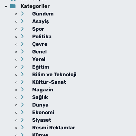
Kategoriler
Gündem
Asayiş
Spor
Politika
Çevre
Genel
Yerel
Eğitim
Bilim ve Teknoloji
Kültür-Sanat
Magazin
Sağlık
Dünya
Ekonomi
Siyaset
Resmi Reklamlar
Künye