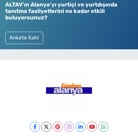
ALTAV’ın Alanya’yı yurtiçi ve yurtdışında
tanıtma faaliyetlerini ne kadar etkili
buluyorsunuz?
Ankete Katıl