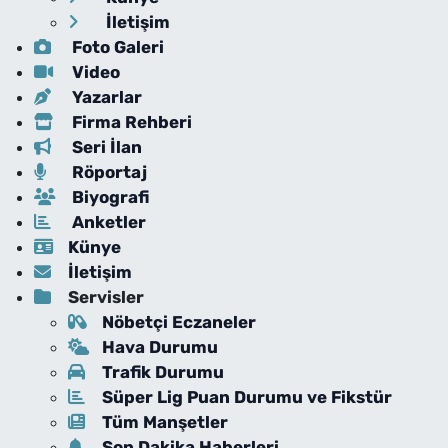
İletişim
Foto Galeri
Video
Yazarlar
Firma Rehberi
Seri İlan
Röportaj
Biyografi
Anketler
Künye
İletişim
Servisler
Nöbetçi Eczaneler
Hava Durumu
Trafik Durumu
Süper Lig Puan Durumu ve Fikstür
Tüm Manşetler
Son Dakika Haberleri