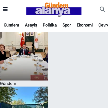
Gündem
Asayiş
Politika
Spor
Ekonomi
Çevr
Gündem