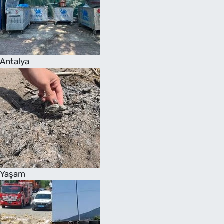
Antalya
Yaşam