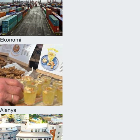
Ekonomi
Alanya