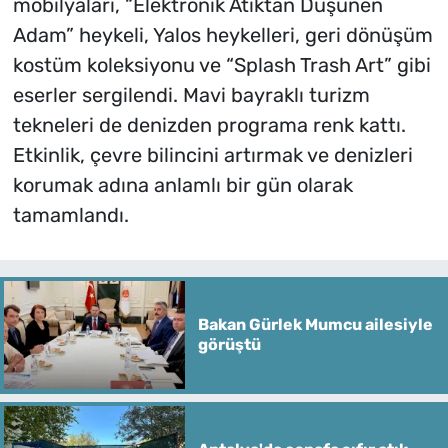
mobilyaları, “Elektronik Atıktan Düşünen
Adam” heykeli, Yalos heykelleri, geri dönüşüm
kostüm koleksiyonu ve “Splash Trash Art” gibi
eserler sergilendi. Mavi bayraklı turizm
tekneleri de denizden programa renk kattı.
Etkinlik, çevre bilincini artırmak ve denizleri
korumak adına anlamlı bir gün olarak
tamamlandı.
Bakan Gürlek Mumcu ailesiyle
görüştü