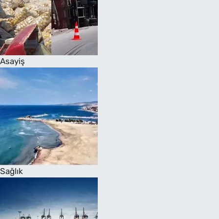
Asayiş
Sağlık