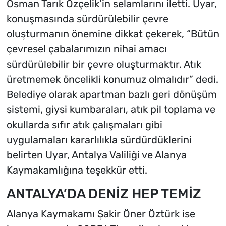
Osman Tarık Özçelik’in selamlarını iletti. Uyar,
konuşmasında sürdürülebilir çevre
oluşturmanın önemine dikkat çekerek, “Bütün
çevresel çabalarımızın nihai amacı
sürdürülebilir bir çevre oluşturmaktır. Atık
üretmemek öncelikli konumuz olmalıdır” dedi.
Belediye olarak apartman bazlı geri dönüşüm
sistemi, giysi kumbaraları, atık pil toplama ve
okullarda sıfır atık çalışmaları gibi
uygulamaları kararlılıkla sürdürdüklerini
belirten Uyar, Antalya Valiliği ve Alanya
Kaymakamlığına teşekkür etti.
ANTALYA’DA DENİZ HEP TEMİZ
Alanya Kaymakamı Şakir Öner Öztürk ise