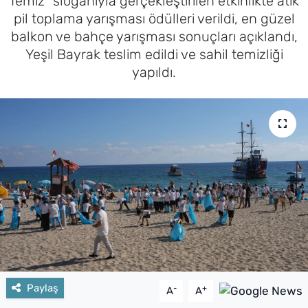
Temiz” sloganıyla gerçekleştirilen etkinlikte atık
pil toplama yarışması ödülleri verildi, en güzel
balkon ve bahçe yarışması sonuçları açıklandı,
Yeşil Bayrak teslim edildi ve sahil temizliği
yapıldı.
Paylaş
-
+
A
A