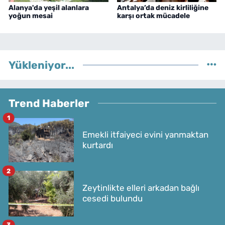
Alanya'da yeşil alanlara
Antalya’da deniz kirliliğine
yoğun mesai
karşı ortak mücadele
Yükleniyor...
Trend Haberler
1
Emekli itfaiyeci evini yanmaktan
kurtardı
2
Zeytinlikte elleri arkadan bağlı
cesedi bulundu
3