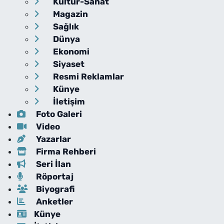
Kültür-Sanat
Magazin
Sağlık
Dünya
Ekonomi
Siyaset
Resmi Reklamlar
Künye
İletişim
Foto Galeri
Video
Yazarlar
Firma Rehberi
Seri İlan
Röportaj
Biyografi
Anketler
Künye