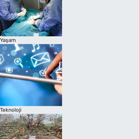
Yaşam
Teknoloji