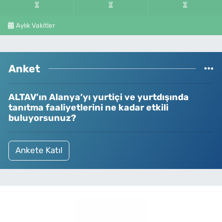
Aylık Vakitler
Anket
ALTAV’ın Alanya’yı yurtiçi ve yurtdışında
tanıtma faaliyetlerini ne kadar etkili
buluyorsunuz?
Ankete Katıl