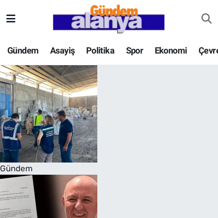
Gündem
Asayiş
Politika
Spor
Ekonomi
Çevr
Gündem