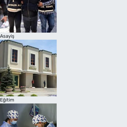
Asayiş
Eğitim