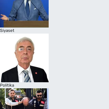
Siyaset
Politika