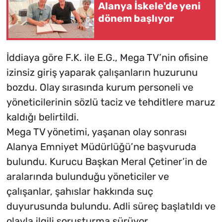
Alanya İskele'de yeni
dönem başlıyor
İddiaya göre F.K. ile E.G., Mega TV’nin ofisine
izinsiz giriş yaparak çalışanların huzurunu
bozdu. Olay sırasında kurum personeli ve
yöneticilerinin sözlü taciz ve tehditlere maruz
kaldığı belirtildi.
Mega TV yönetimi, yaşanan olay sonrası
Alanya Emniyet Müdürlüğü’ne başvuruda
bulundu. Kurucu Başkan Meral Çetiner’in de
aralarında bulunduğu yöneticiler ve
çalışanlar, şahıslar hakkında suç
duyurusunda bulundu. Adli süreç başlatıldı ve
olayla ilgili soruşturma sürüyor.