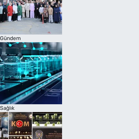
Gündem
Sağlık