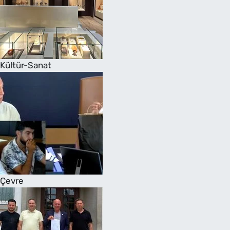
Kültür-Sanat
Çevre