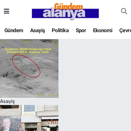
Gündem
Asayiş
Politika
Spor
Ekonomi
Çevr
Asayiş