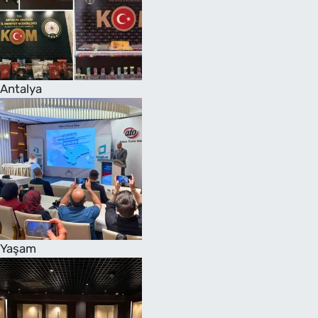
Antalya
Yaşam