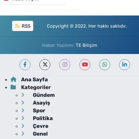
RSS
Copyright © 2022. Her hakkı saklıdır.
Haber Yazılımı:
TE Bilişim
Ana Sayfa
Kategoriler
Gündem
Asayiş
Spor
Politika
Çevre
Genel