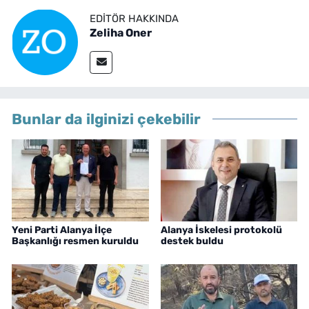
EDITÖR HAKKINDA
Zeliha Oner
Bunlar da ilginizi çekebilir
Yeni Parti Alanya İlçe
Alanya İskelesi protokolü
Başkanlığı resmen kuruldu
destek buldu