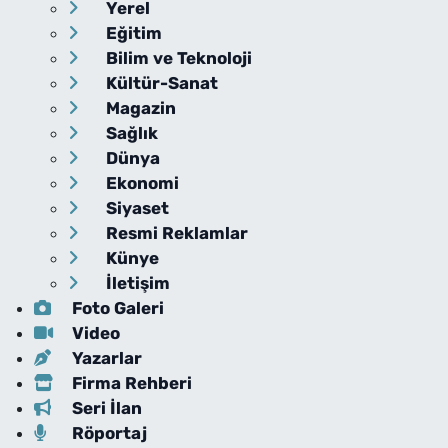
Yerel
Eğitim
Bilim ve Teknoloji
Kültür-Sanat
Magazin
Sağlık
Dünya
Ekonomi
Siyaset
Resmi Reklamlar
Künye
İletişim
Foto Galeri
Video
Yazarlar
Firma Rehberi
Seri İlan
Röportaj