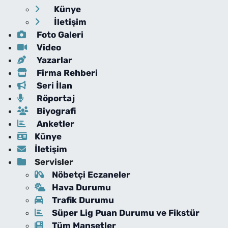
Künye
İletişim
Foto Galeri
Video
Yazarlar
Firma Rehberi
Seri İlan
Röportaj
Biyografi
Anketler
Künye
İletişim
Servisler
Nöbetçi Eczaneler
Hava Durumu
Trafik Durumu
Süper Lig Puan Durumu ve Fikstür
Tüm Manşetler