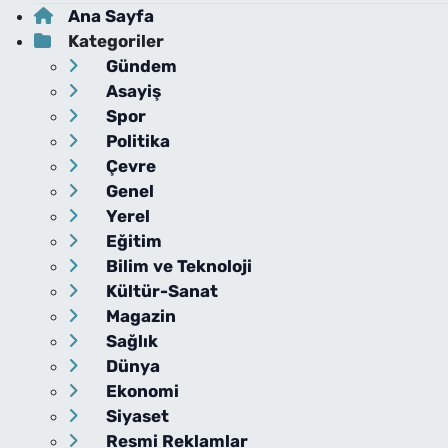
Ana Sayfa
Kategoriler
Gündem
Asayiş
Spor
Politika
Çevre
Genel
Yerel
Eğitim
Bilim ve Teknoloji
Kültür-Sanat
Magazin
Sağlık
Dünya
Ekonomi
Siyaset
Resmi Reklamlar