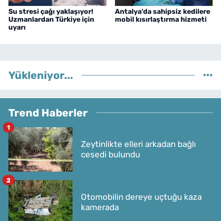
Su stresi çağı yaklaşıyor!
Antalya'da sahipsiz kedilere
Uzmanlardan Türkiye için
mobil kısırlaştırma hizmeti
uyarı
Yükleniyor...
Trend Haberler
1
Zeytinlikte elleri arkadan bağlı
cesedi bulundu
2
Otomobilin dereye uçtuğu kaza
kamerada