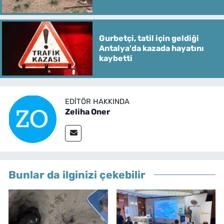
Gurbetçi, tatil için geldiği
Antalya'da kazada hayatını
kaybetti
EDITÖR HAKKINDA
Zeliha Oner
Bunlar da ilginizi çekebilir