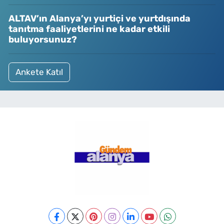
ALTAV’ın Alanya’yı yurtiçi ve yurtdışında
tanıtma faaliyetlerini ne kadar etkili
buluyorsunuz?
Ankete Katıl