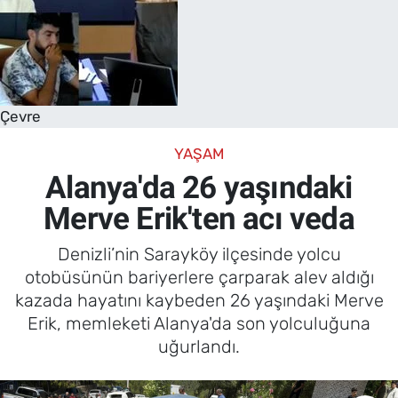
Çevre
YAŞAM
Alanya'da 26 yaşındaki
Merve Erik'ten acı veda
Denizli’nin Sarayköy ilçesinde yolcu
otobüsünün bariyerlere çarparak alev aldığı
kazada hayatını kaybeden 26 yaşındaki Merve
Erik, memleketi Alanya'da son yolculuğuna
uğurlandı.