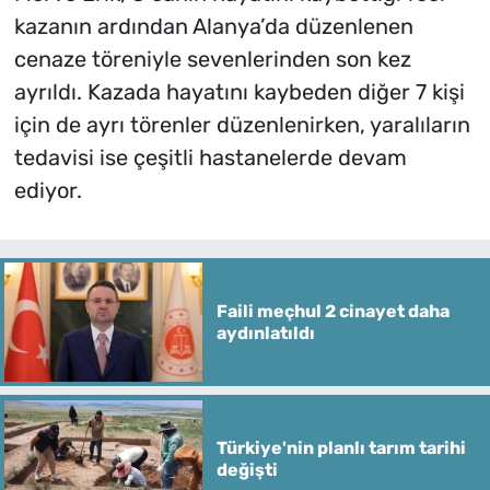
kazanın ardından Alanya’da düzenlenen
cenaze töreniyle sevenlerinden son kez
ayrıldı. Kazada hayatını kaybeden diğer 7 kişi
için de ayrı törenler düzenlenirken, yaralıların
tedavisi ise çeşitli hastanelerde devam
ediyor.
Faili meçhul 2 cinayet daha
aydınlatıldı
Türkiye'nin planlı tarım tarihi
değişti