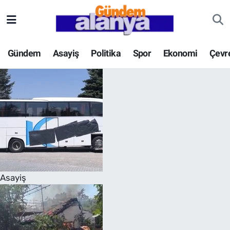
Gündem
Asayiş
Politika
Spor
Ekonomi
Çevr
Asayiş