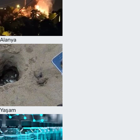
Alanya
Yaşam