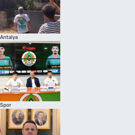
Antalya
Spor