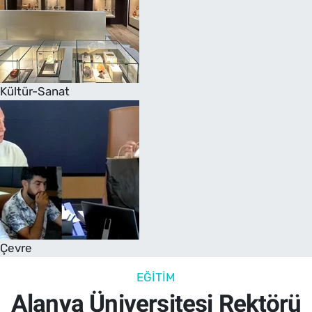
Kültür-Sanat
Çevre
EĞITIM
Alanya Üniversitesi Rektörü