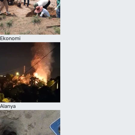
Ekonomi
Alanya