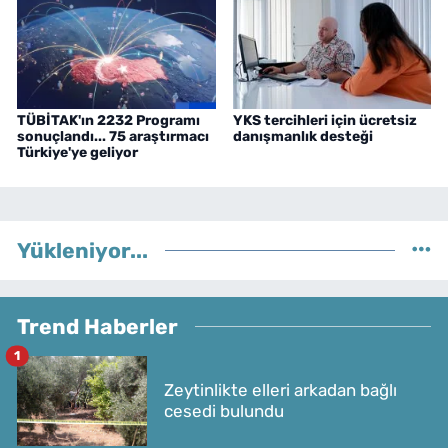
TÜBİTAK'ın 2232 Programı
YKS tercihleri için ücretsiz
sonuçlandı... 75 araştırmacı
danışmanlık desteği
Türkiye'ye geliyor
Yükleniyor...
Trend Haberler
1
Zeytinlikte elleri arkadan bağlı
cesedi bulundu