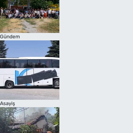
Gündem
Asayiş