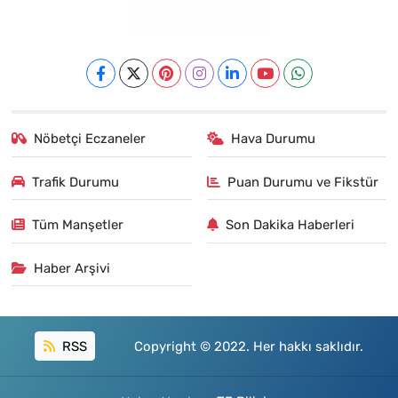
Nöbetçi Eczaneler
Hava Durumu
Trafik Durumu
Puan Durumu ve Fikstür
Tüm Manşetler
Son Dakika Haberleri
Haber Arşivi
RSS
Copyright © 2022. Her hakkı saklıdır.