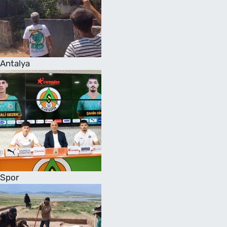
Antalya
Spor