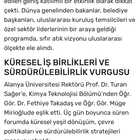
edilen geniş katılımlı bir etkinlik olarak dikkat
çekti. Dünya genelinden bakanlar, belediye
başkanları, uluslararası kuruluş temsilcileri ve
özel sektör liderlerinin bir araya geldiği
programda, sıfır atık vizyonu uluslararası
ölçekte ele alındı.
KÜRESEL İŞ BİRLİKLERİ VE
SÜRDÜRÜLEBİLİRLİK VURGUSU
Alanya Üniversitesi Rektörü Prof. Dr. Turan
Sağer’e, Kimya Teknolojisi Bölümü’nden Öğr.
Gör. Dr. Fethiye Takadaş ve Öğr. Gör. Müge
Mirioğlude eşlik etti. Üç gün boyunca süren
forumda küresel yeşil dönüşüm, çevre
politikaları ve sürdürülebilirlik stratejileri