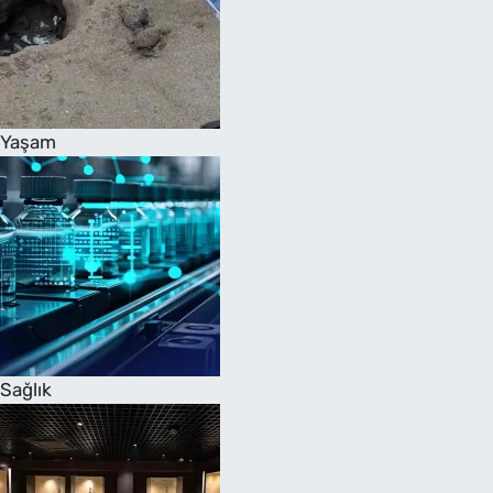
Yaşam
Sağlık