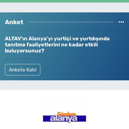
Anket
ALTAV’ın Alanya’yı yurtiçi ve yurtdışında
tanıtma faaliyetlerini ne kadar etkili
buluyorsunuz?
Ankete Katıl