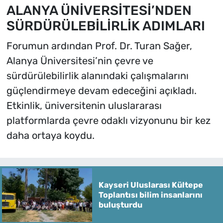
ALANYA ÜNİVERSİTESİ’NDEN
SÜRDÜRÜLEBİLİRLİK ADIMLARI
Forumun ardından Prof. Dr. Turan Sağer,
Alanya Üniversitesi’nin çevre ve
sürdürülebilirlik alanındaki çalışmalarını
güçlendirmeye devam edeceğini açıkladı.
Etkinlik, üniversitenin uluslararası
platformlarda çevre odaklı vizyonunu bir kez
daha ortaya koydu.
Kayseri Uluslarası Kültepe
Toplantısı bilim insanlarını
buluşturdu