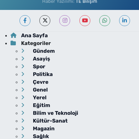
Haber Yazılımı:
TE Bilişim
Ana Sayfa
Kategoriler
Gündem
Asayiş
Spor
Politika
Çevre
Genel
Yerel
Eğitim
Bilim ve Teknoloji
Kültür-Sanat
Magazin
Sağlık