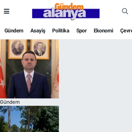
Gündem
Asayiş
Politika
Spor
Ekonomi
Çevr
Gündem