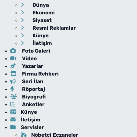
Dünya
Ekonomi
Siyaset
Resmi Reklamlar
Künye
İletişim
Foto Galeri
Video
Yazarlar
Firma Rehberi
Seri İlan
Röportaj
Biyografi
Anketler
Künye
İletişim
Servisler
Nöbetçi Eczaneler