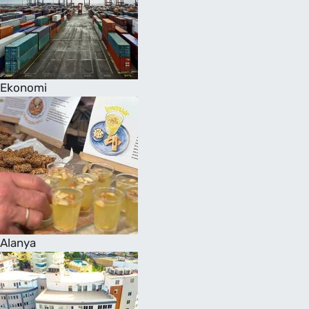
Ekonomi
Alanya