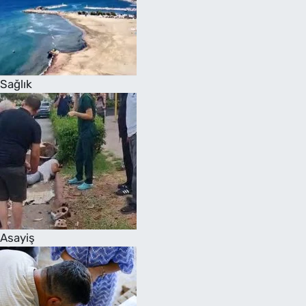
Sağlık
Asayiş