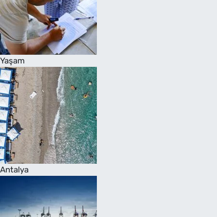
Yaşam
Antalya