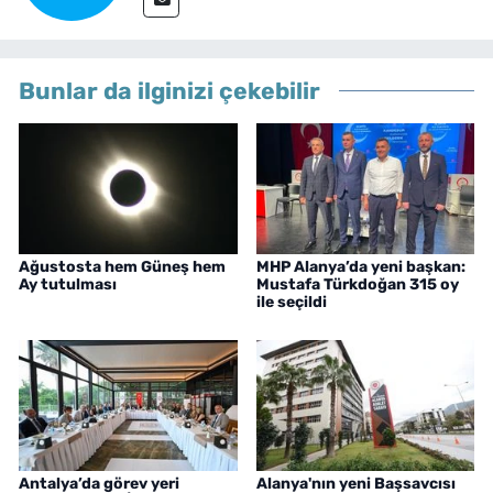
Bunlar da ilginizi çekebilir
Ağustosta hem Güneş hem
MHP Alanya’da yeni başkan:
Ay tutulması
Mustafa Türkdoğan 315 oy
ile seçildi
Antalya’da görev yeri
Alanya'nın yeni Başsavcısı