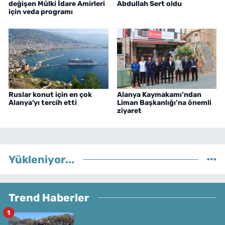
değişen Mülki İdare Amirleri
Abdullah Sert oldu
için veda programı
Ruslar konut için en çok
Alanya Kaymakamı’ndan
Alanya'yı tercih etti
Liman Başkanlığı’na önemli
ziyaret
Yükleniyor...
Trend Haberler
1