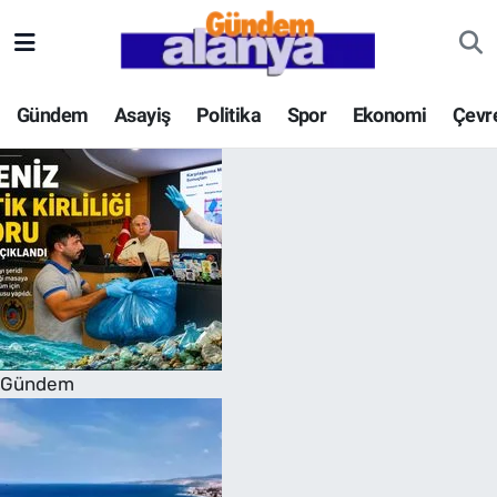
Gündem
Asayiş
Politika
Spor
Ekonomi
Çevr
Gündem