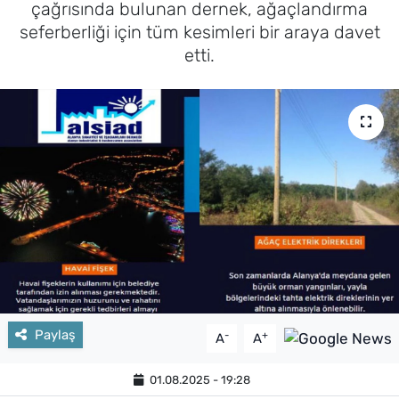
çağrısında bulunan dernek, ağaçlandırma
seferberliği için tüm kesimleri bir araya davet
etti.
Paylaş
-
+
A
A
01.08.2025 - 19:28