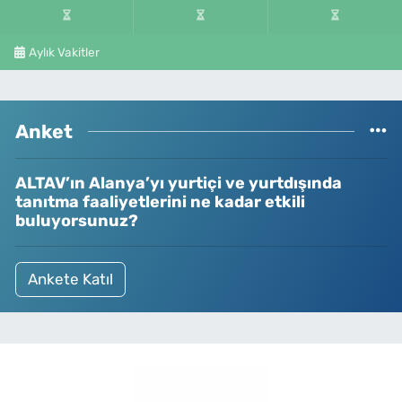
Aylık Vakitler
Anket
ALTAV’ın Alanya’yı yurtiçi ve yurtdışında
tanıtma faaliyetlerini ne kadar etkili
buluyorsunuz?
Ankete Katıl