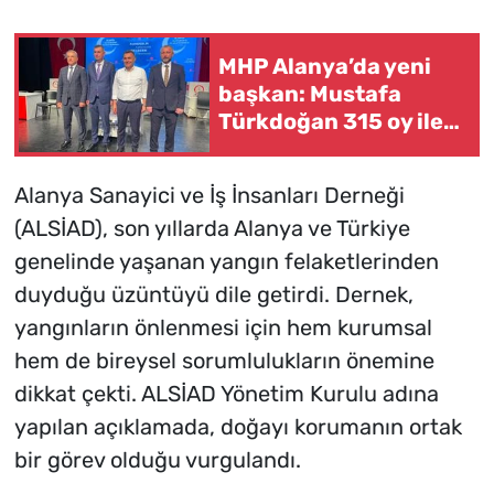
MHP Alanya’da yeni
başkan: Mustafa
Türkdoğan 315 oy ile
seçildi
Alanya Sanayici ve İş İnsanları Derneği
(ALSİAD), son yıllarda Alanya ve Türkiye
genelinde yaşanan yangın felaketlerinden
duyduğu üzüntüyü dile getirdi. Dernek,
yangınların önlenmesi için hem kurumsal
hem de bireysel sorumlulukların önemine
dikkat çekti. ALSİAD Yönetim Kurulu adına
yapılan açıklamada, doğayı korumanın ortak
bir görev olduğu vurgulandı.