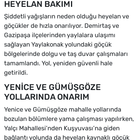
HEYELAN BAKIMI
Şiddetli yağışların neden olduğu heyelan ve
göçükler de hızla onarılıyor. Demirtaş ve
Gazipaşa ilçelerinden yaylalara ulaşımı
sağlayan Yaylakonak yolundaki göçük
bölgelerinde dolgu ve taş duvar çalışmaları
tamamlandı. Yol, yeniden güvenli hale
getirildi.
YENİCE VE GÜMÜŞGÖZE
YOLLARINDA ONARIM
Yenice ve Gümüşgöze mahalle yollarında
bozulan bölümlere yama çalışması yapılırken,
Yalçı Mahallesi’nden Kuşyuvası’na giden
bağlantı yolunda da heyelan kaynaklı göçük