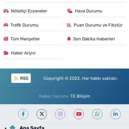
Nöbetçi Eczaneler
Hava Durumu
Trafik Durumu
Puan Durumu ve Fikstür
Tüm Manşetler
Son Dakika Haberleri
Haber Arşivi
RSS
Copyright © 2022. Her hakkı saklıdır.
Haber Yazılımı:
TE Bilişim
Ana Sayfa