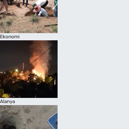
Ekonomi
Alanya