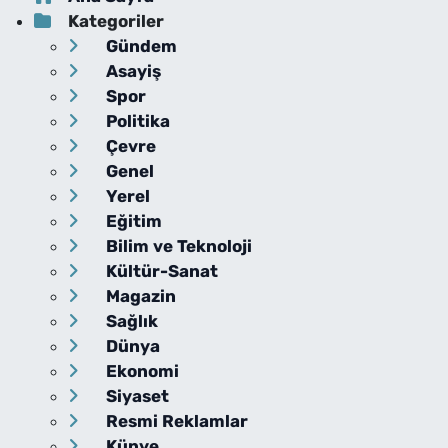
Kategoriler
Gündem
Asayiş
Spor
Politika
Çevre
Genel
Yerel
Eğitim
Bilim ve Teknoloji
Kültür-Sanat
Magazin
Sağlık
Dünya
Ekonomi
Siyaset
Resmi Reklamlar
Künye