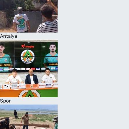
Antalya
Spor