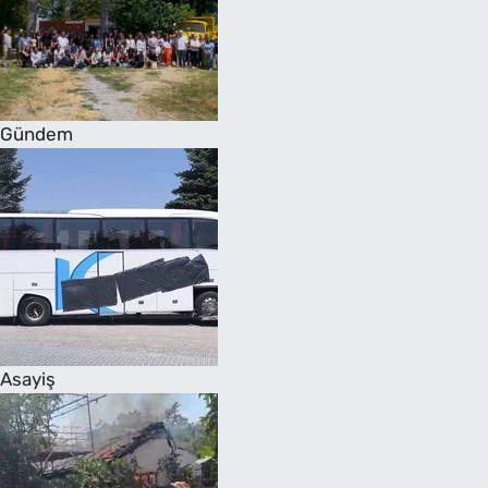
Gündem
Asayiş