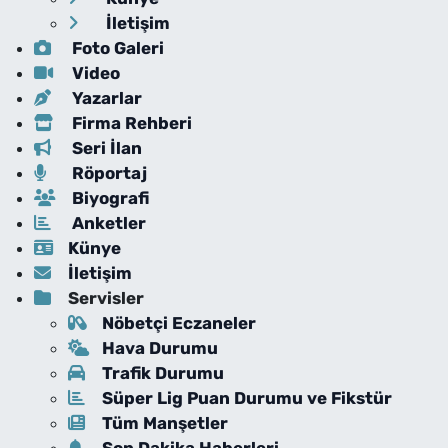
İletişim
Foto Galeri
Video
Yazarlar
Firma Rehberi
Seri İlan
Röportaj
Biyografi
Anketler
Künye
İletişim
Servisler
Nöbetçi Eczaneler
Hava Durumu
Trafik Durumu
Süper Lig Puan Durumu ve Fikstür
Tüm Manşetler
Son Dakika Haberleri