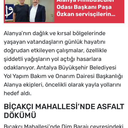
Odası Başkanı Paşa
Özkan servisçilerin
taleplerini iletti
Alanya’nın dağlık ve kırsal bölgelerinde
yaşayan vatandaşların günlük hayatını
doğrudan etkileyen çalışmalar, özellikle
şiddetli yağışların yol açtığı hasarlara
odaklanıyor. Antalya Büyükşehir Belediyesi
Yol Yapım Bakım ve Onarım Dairesi Başkanlığı
Alanya ekipleri, öncelikli olarak yayla yollarını
hedef aldı.
BİÇAKÇI MAHALLESİ’NDE ASFALT
DÖKÜMÜ
Bıçakçı Mahallesi’nde Dim Barajı çevresindeki