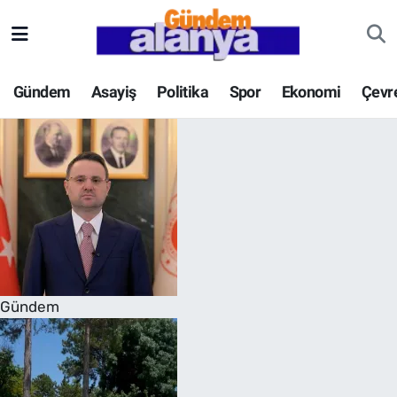
Gündem
Asayiş
Politika
Spor
Ekonomi
Çevr
Gündem