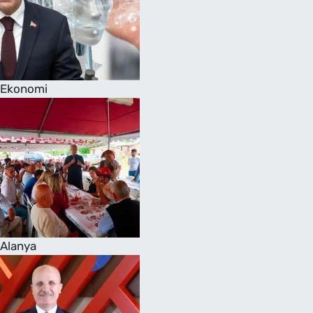
Ekonomi
Alanya