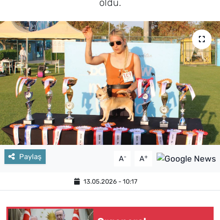
oldu.
Paylaş
-
+
A
A
13.05.2026 - 10:17