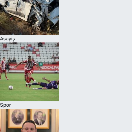
Asayiş
Spor