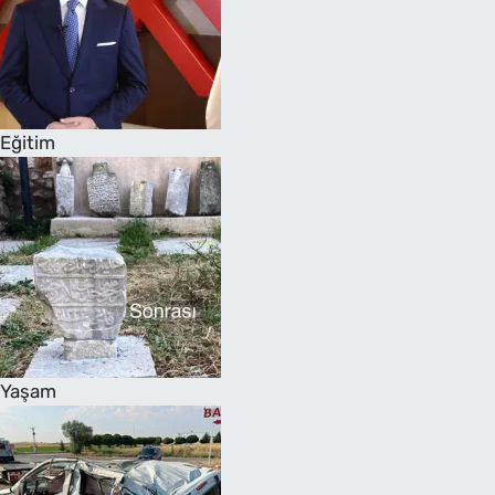
Eğitim
Yaşam