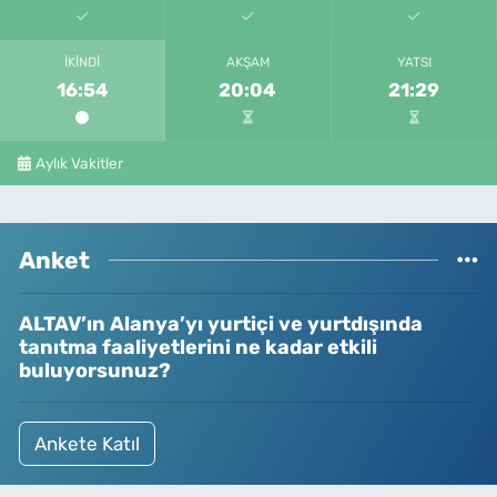
İKINDI
AKŞAM
YATSI
16:54
20:04
21:29
Aylık Vakitler
Anket
ALTAV’ın Alanya’yı yurtiçi ve yurtdışında
tanıtma faaliyetlerini ne kadar etkili
buluyorsunuz?
Ankete Katıl