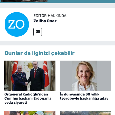
EDITÖR HAKKINDA
Zeliha Oner
Bunlar da ilginizi çekebilir
Orgeneral Kadıoğlu'ndan
İş dünyasında 30 yıllık
Cumhurbaşkanı Erdoğan'a
tecrübeyle başkanlığa aday
veda ziyareti