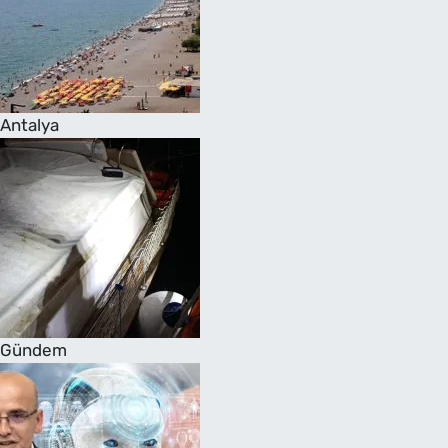
Antalya
Gündem