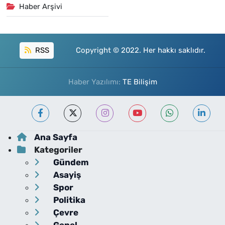
Haber Arşivi
RSS
Copyright © 2022. Her hakkı saklıdır.
Haber Yazılımı:
TE Bilişim
Ana Sayfa
Kategoriler
Gündem
Asayiş
Spor
Politika
Çevre
Genel