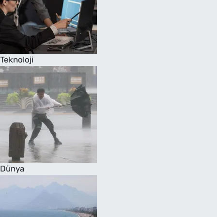
Teknoloji
Dünya