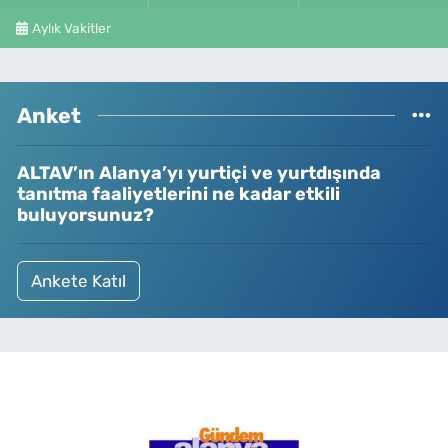
Aylık Vakitler
Anket
ALTAV’ın Alanya’yı yurtiçi ve yurtdışında
tanıtma faaliyetlerini ne kadar etkili
buluyorsunuz?
Ankete Katıl