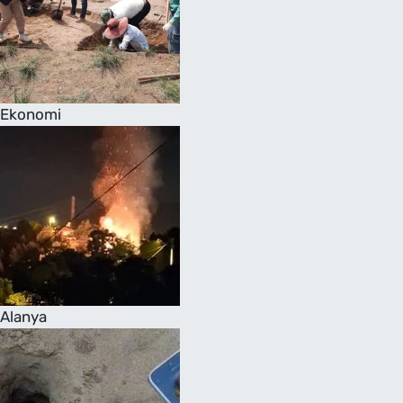
Ekonomi
Alanya