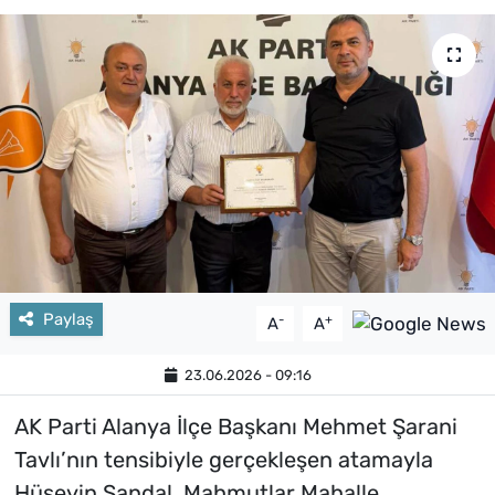
Paylaş
-
+
A
A
23.06.2026 - 09:16
AK Parti Alanya İlçe Başkanı Mehmet Şarani
Tavlı’nın tensibiyle gerçekleşen atamayla
Hüseyin Sandal, Mahmutlar Mahalle