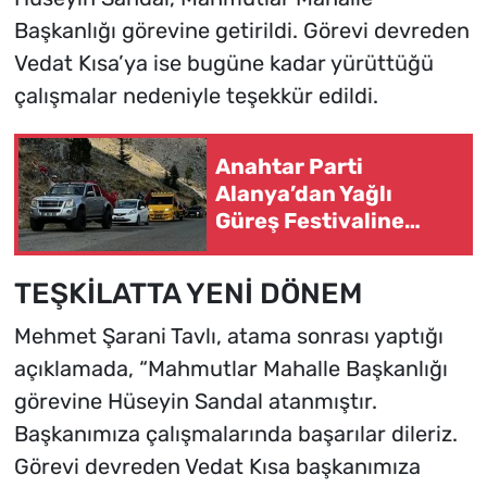
Başkanlığı görevine getirildi. Görevi devreden
Vedat Kısa’ya ise bugüne kadar yürüttüğü
çalışmalar nedeniyle teşekkür edildi.
Anahtar Parti
Alanya’dan Yağlı
Güreş Festivaline
görkemli katılım
TEŞKİLATTA YENİ DÖNEM
Mehmet Şarani Tavlı, atama sonrası yaptığı
açıklamada, “Mahmutlar Mahalle Başkanlığı
görevine Hüseyin Sandal atanmıştır.
Başkanımıza çalışmalarında başarılar dileriz.
Görevi devreden Vedat Kısa başkanımıza