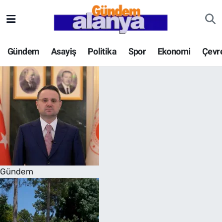
Gündem
Asayiş
Politika
Spor
Ekonomi
Çevr
Gündem