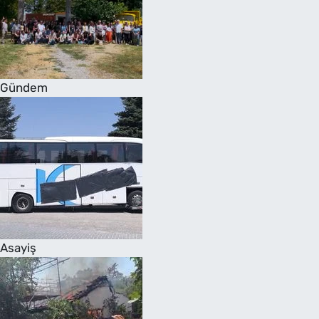
Gündem
Asayiş