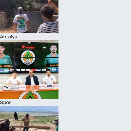
Antalya
Spor