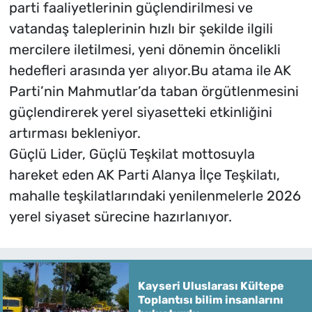
parti faaliyetlerinin güçlendirilmesi ve
vatandaş taleplerinin hızlı bir şekilde ilgili
mercilere iletilmesi, yeni dönemin öncelikli
hedefleri arasında yer alıyor.Bu atama ile AK
Parti’nin Mahmutlar’da taban örgütlenmesini
güçlendirerek yerel siyasetteki etkinliğini
artırması bekleniyor.
Güçlü Lider, Güçlü Teşkilat mottosuyla
hareket eden AK Parti Alanya İlçe Teşkilatı,
mahalle teşkilatlarındaki yenilenmelerle 2026
yerel siyaset sürecine hazırlanıyor.
Kayseri Uluslarası Kültepe
Toplantısı bilim insanlarını