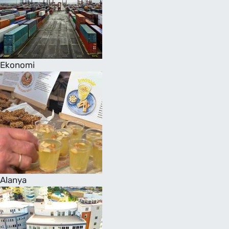
Ekonomi
Alanya