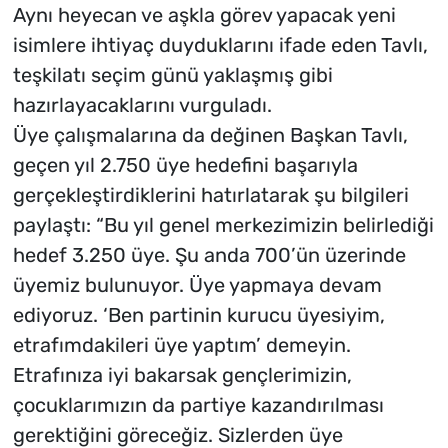
Aynı heyecan ve aşkla görev yapacak yeni
isimlere ihtiyaç duyduklarını ifade eden Tavlı,
teşkilatı seçim günü yaklaşmış gibi
hazırlayacaklarını vurguladı.
Üye çalışmalarına da değinen Başkan Tavlı,
geçen yıl 2.750 üye hedefini başarıyla
gerçekleştirdiklerini hatırlatarak şu bilgileri
paylaştı: “Bu yıl genel merkezimizin belirlediği
hedef 3.250 üye. Şu anda 700’ün üzerinde
üyemiz bulunuyor. Üye yapmaya devam
ediyoruz. ‘Ben partinin kurucu üyesiyim,
etrafımdakileri üye yaptım’ demeyin.
Etrafınıza iyi bakarsak gençlerimizin,
çocuklarımızın da partiye kazandırılması
gerektiğini göreceğiz. Sizlerden üye