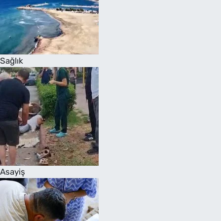
Sağlık
Asayiş