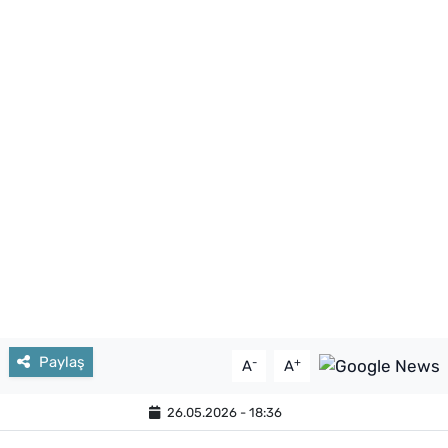
Paylaş
-
+
A
A
26.05.2026 - 18:36