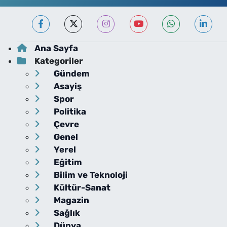
Ana Sayfa
Kategoriler
Gündem
Asayiş
Spor
Politika
Çevre
Genel
Yerel
Eğitim
Bilim ve Teknoloji
Kültür-Sanat
Magazin
Sağlık
Dünya