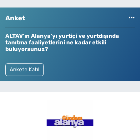
Anket
ALTAV’ın Alanya’yı yurtiçi ve yurtdışında
tanıtma faaliyetlerini ne kadar etkili
buluyorsunuz?
Ankete Katıl