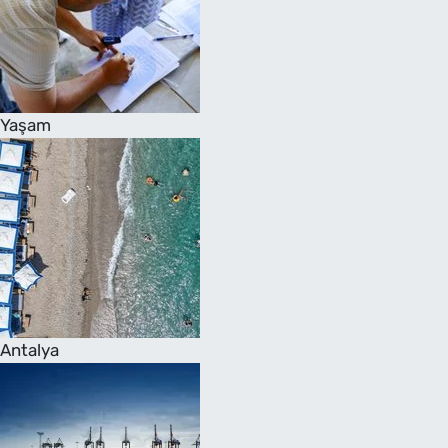
Yaşam
Antalya