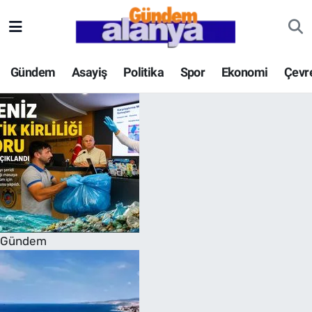
Gündem
Asayiş
Politika
Spor
Ekonomi
Çevr
Gündem