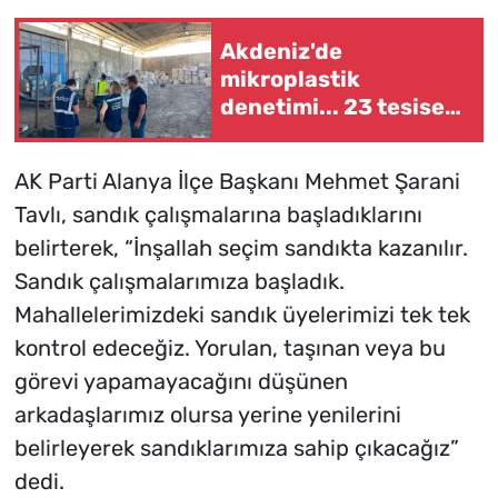
Akdeniz'de
mikroplastik
denetimi... 23 tesise
47,6 milyon TL ceza!
AK Parti Alanya İlçe Başkanı Mehmet Şarani
Tavlı, sandık çalışmalarına başladıklarını
belirterek, “İnşallah seçim sandıkta kazanılır.
Sandık çalışmalarımıza başladık.
Mahallelerimizdeki sandık üyelerimizi tek tek
kontrol edeceğiz. Yorulan, taşınan veya bu
görevi yapamayacağını düşünen
arkadaşlarımız olursa yerine yenilerini
belirleyerek sandıklarımıza sahip çıkacağız”
dedi.