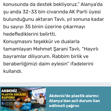
konusunda da destek bekliyoruz.” Alanya’da
şu anda 32-33 bin civarında AK Parti üyesi
bulunduğunu aktaran Tavlı, yıl sonuna kadar
bu sayıyı 35 binin üzerine çıkarmayı
hedeflediklerini belirtti.
Konuşmasını teşekkür ve dualarla
tamamlayan Mehmet Şarani Tavlı, “Hayırlı
bayramlar diliyorum. Rabbim birlik ve
beraberliğimizi daim eylesin” ifadelerini
kullandı.
Akdeniz’de plastik alarmı:
Alanya'dan acil durum ilan
edilmeli çağrısı