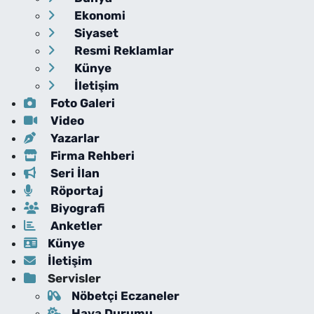
Ekonomi
Siyaset
Resmi Reklamlar
Künye
İletişim
Foto Galeri
Video
Yazarlar
Firma Rehberi
Seri İlan
Röportaj
Biyografi
Anketler
Künye
İletişim
Servisler
Nöbetçi Eczaneler
Hava Durumu