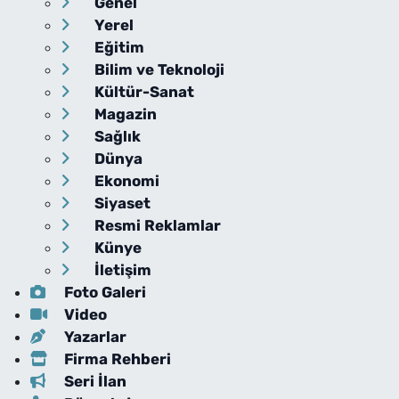
Genel
Yerel
Eğitim
Bilim ve Teknoloji
Kültür-Sanat
Magazin
Sağlık
Dünya
Ekonomi
Siyaset
Resmi Reklamlar
Künye
İletişim
Foto Galeri
Video
Yazarlar
Firma Rehberi
Seri İlan