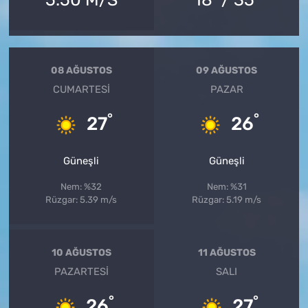
08 AĞUSTOS
09 AĞUSTOS
CUMARTESI
PAZAR
°
°
27
26
Güneşli
Güneşli
Nem: %32
Nem: %31
Rüzgar: 5.39 m/s
Rüzgar: 5.19 m/s
10 AĞUSTOS
11 AĞUSTOS
PAZARTESI
SALI
°
°
26
27