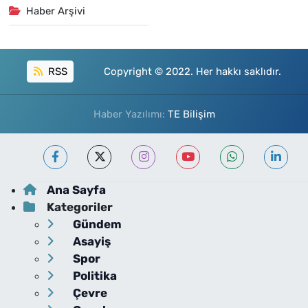
Haber Arşivi
RSS
Copyright © 2022. Her hakkı saklıdır.
Haber Yazılımı:
TE Bilişim
Ana Sayfa
Kategoriler
Gündem
Asayiş
Spor
Politika
Çevre