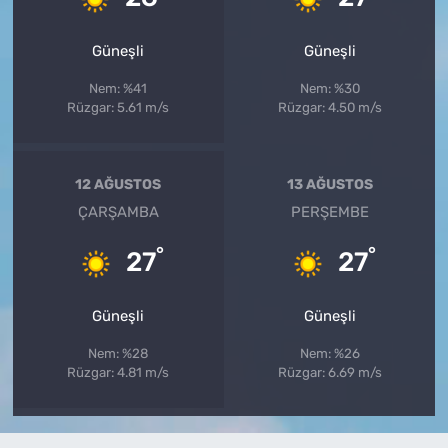
Güneşli
Güneşli
Nem: %41
Nem: %30
Rüzgar: 5.61 m/s
Rüzgar: 4.50 m/s
12 AĞUSTOS
13 AĞUSTOS
ÇARŞAMBA
PERŞEMBE
°
°
27
27
Güneşli
Güneşli
Nem: %28
Nem: %26
Rüzgar: 4.81 m/s
Rüzgar: 6.69 m/s