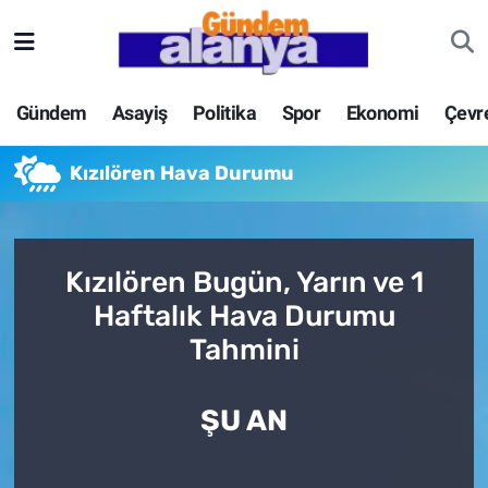
Gündem
Asayiş
Politika
Spor
Ekonomi
Çevr
Kızılören Hava Durumu
Kızılören Bugün, Yarın ve 1
Haftalık Hava Durumu
Tahmini
ŞU AN