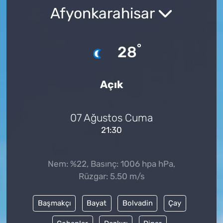
Afyonkarahisar
°
28
Açık
07 Ağustos Cuma
21:30
Nem: %22, Basınç: 1006 hpa hPa,
Rüzgar: 5.50 m/s
Başmakçı
Bayat
Bolvadin
Çay