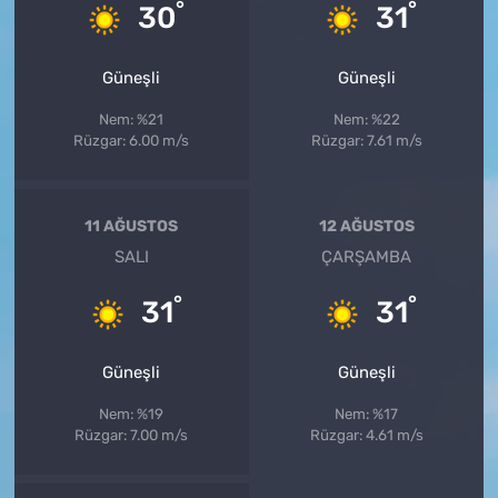
°
°
30
31
Güneşli
Güneşli
Nem: %21
Nem: %22
Rüzgar: 6.00 m/s
Rüzgar: 7.61 m/s
11 AĞUSTOS
12 AĞUSTOS
SALI
ÇARŞAMBA
°
°
31
31
Güneşli
Güneşli
Nem: %19
Nem: %17
Rüzgar: 7.00 m/s
Rüzgar: 4.61 m/s