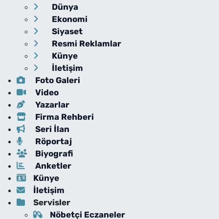
Dünya
Ekonomi
Siyaset
Resmi Reklamlar
Künye
İletişim
Foto Galeri
Video
Yazarlar
Firma Rehberi
Seri İlan
Röportaj
Biyografi
Anketler
Künye
İletişim
Servisler
Nöbetçi Eczaneler