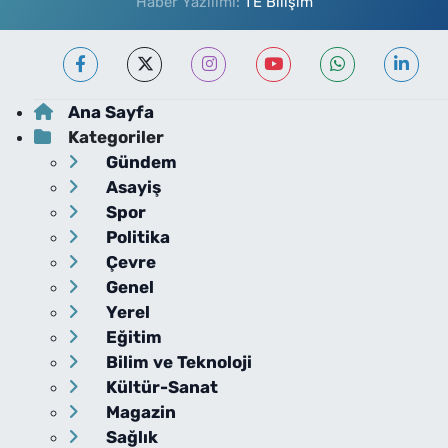
Haber Yazılımı:
TE Bilişim
Ana Sayfa
Kategoriler
Gündem
Asayiş
Spor
Politika
Çevre
Genel
Yerel
Eğitim
Bilim ve Teknoloji
Kültür-Sanat
Magazin
Sağlık