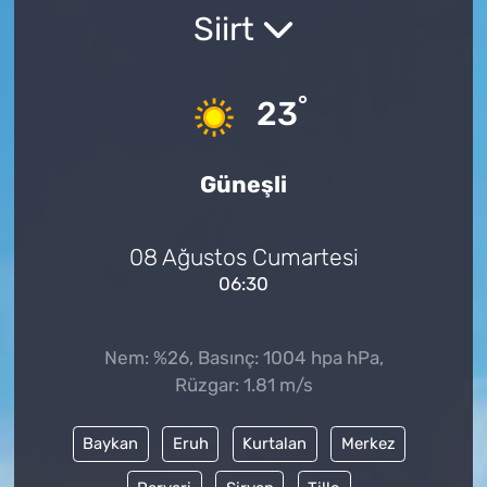
Siirt
°
23
Güneşli
08 Ağustos Cumartesi
06:30
Nem: %26, Basınç: 1004 hpa hPa,
Rüzgar: 1.81 m/s
Baykan
Eruh
Kurtalan
Merkez