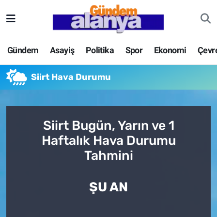
Gündem
Asayiş
Politika
Spor
Ekonomi
Çevr
Siirt Hava Durumu
Siirt Bugün, Yarın ve 1
Haftalık Hava Durumu
Tahmini
ŞU AN