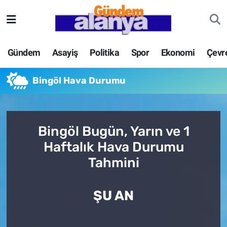
Gündem
Asayiş
Politika
Spor
Ekonomi
Çevr
Bingöl Hava Durumu
Bingöl Bugün, Yarın ve 1
Haftalık Hava Durumu
Tahmini
ŞU AN