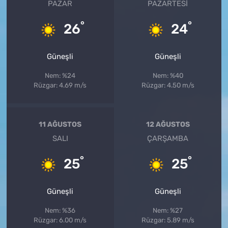
PAZAR
PAZARTESI
°
°
26
24
Güneşli
Güneşli
Nem: %24
Nem: %40
Rüzgar: 4.69 m/s
Rüzgar: 4.50 m/s
11 AĞUSTOS
12 AĞUSTOS
SALI
ÇARŞAMBA
°
°
25
25
Güneşli
Güneşli
Nem: %36
Nem: %27
Rüzgar: 6.00 m/s
Rüzgar: 5.89 m/s