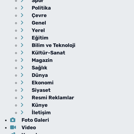
Spor
Politika
Çevre
Genel
Yerel
Eğitim
Bilim ve Teknoloji
Kültür-Sanat
Magazin
Sağlık
Dünya
Ekonomi
Siyaset
Resmi Reklamlar
Künye
İletişim
Foto Galeri
Video