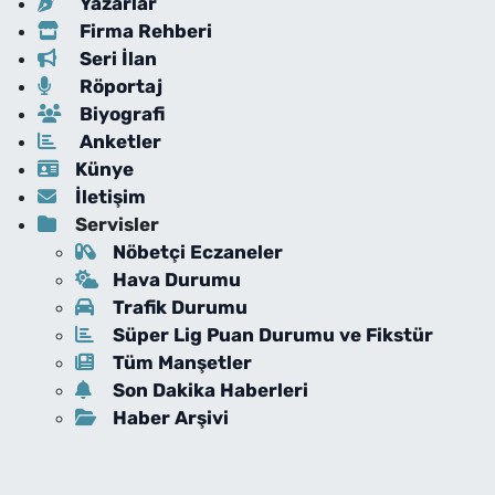
Yazarlar
Firma Rehberi
Seri İlan
Röportaj
Biyografi
Anketler
Künye
İletişim
Servisler
Nöbetçi Eczaneler
Hava Durumu
Trafik Durumu
Süper Lig Puan Durumu ve Fikstür
Tüm Manşetler
Son Dakika Haberleri
Haber Arşivi