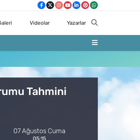
aleri
Videolar
Yazarlar
urumu Tahmini
07 Ağustos Cuma
05:15