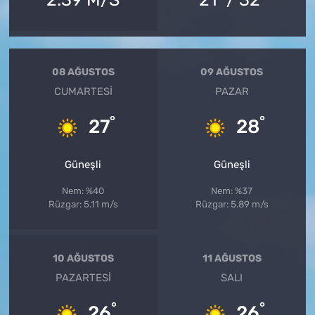
08 AĞUSTOS
09 AĞUSTOS
CUMARTESI
PAZAR
°
°
27
28
Güneşli
Güneşli
Nem: %40
Nem: %37
Rüzgar: 5.11 m/s
Rüzgar: 5.89 m/s
10 AĞUSTOS
11 AĞUSTOS
PAZARTESI
SALI
°
°
26
26