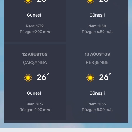
Güneşli
Güneşli
Nem: %39
Nem: %38
Rüzgar: 9.00 m/s
Rüzgar: 6.89 m/s
12 AĞUSTOS
13 AĞUSTOS
ÇARŞAMBA
PERŞEMBE
°
°
26
26
Güneşli
Güneşli
Nem: %37
Nem: %35
Rüzgar: 4.00 m/s
Rüzgar: 8.00 m/s