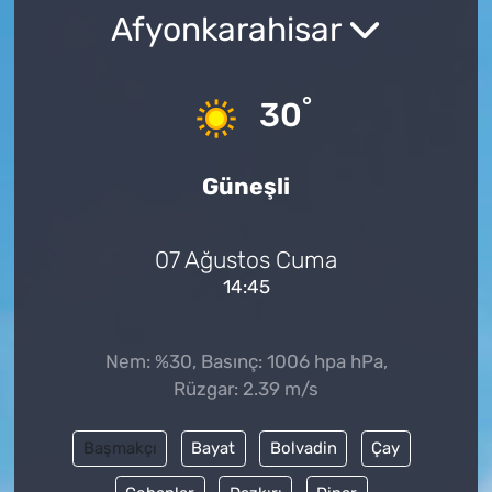
Afyonkarahisar
°
30
Güneşli
07 Ağustos Cuma
14:45
Nem: %30, Basınç: 1006 hpa hPa,
Rüzgar: 2.39 m/s
Başmakçı
Bayat
Bolvadin
Çay