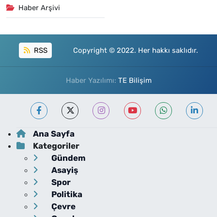
Haber Arşivi
RSS
Copyright © 2022. Her hakkı saklıdır.
Haber Yazılımı:
TE Bilişim
Ana Sayfa
Kategoriler
Gündem
Asayiş
Spor
Politika
Çevre