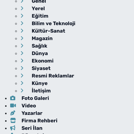
Genel
Yerel
Eğitim
Bilim ve Teknoloji
Kültür-Sanat
Magazin
Sağlık
Dünya
Ekonomi
Siyaset
Resmi Reklamlar
Künye
İletişim
Foto Galeri
Video
Yazarlar
Firma Rehberi
Seri İlan