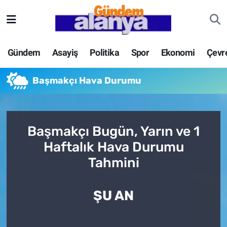
Gündem
Asayiş
Politika
Spor
Ekonomi
Çevr
Başmakçı Hava Durumu
Başmakçı Bugün, Yarın ve 1
Haftalık Hava Durumu
Tahmini
ŞU AN