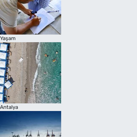
Yaşam
Antalya