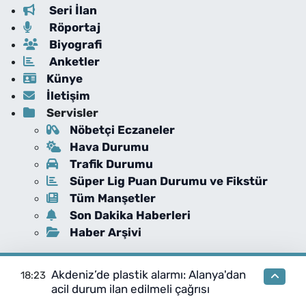
Seri İlan
Röportaj
Biyografi
Anketler
Künye
İletişim
Servisler
Nöbetçi Eczaneler
Hava Durumu
Trafik Durumu
Süper Lig Puan Durumu ve Fikstür
Tüm Manşetler
Son Dakika Haberleri
Haber Arşivi
Akdeniz’de plastik alarmı: Alanya'dan
18:23
acil durum ilan edilmeli çağrısı