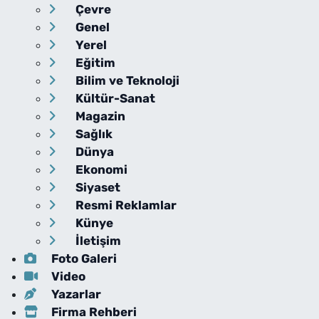
Çevre
Genel
Yerel
Eğitim
Bilim ve Teknoloji
Kültür-Sanat
Magazin
Sağlık
Dünya
Ekonomi
Siyaset
Resmi Reklamlar
Künye
İletişim
Foto Galeri
Video
Yazarlar
Firma Rehberi