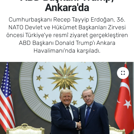
Ankara'da
Cumhurbaşkanı Recep Tayyip Erdoğan, 36.
NATO Devlet ve Hükümet Başkanları Zirvesi
öncesi Türkiye'ye resmî ziyaret gerçekleştiren
ABD Başkanı Donald Trump'ı Ankara
Havalimanı'nda karşıladı.