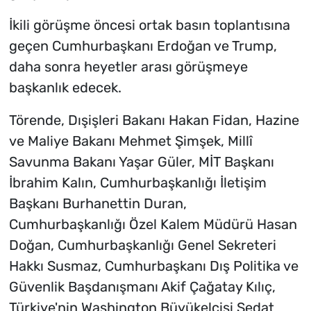
İkili görüşme öncesi ortak basın toplantısına
geçen Cumhurbaşkanı Erdoğan ve Trump,
daha sonra heyetler arası görüşmeye
başkanlık edecek.
Törende, Dışişleri Bakanı Hakan Fidan, Hazine
ve Maliye Bakanı Mehmet Şimşek, Millî
Savunma Bakanı Yaşar Güler, MİT Başkanı
İbrahim Kalın, Cumhurbaşkanlığı İletişim
Başkanı Burhanettin Duran,
Cumhurbaşkanlığı Özel Kalem Müdürü Hasan
Doğan, Cumhurbaşkanlığı Genel Sekreteri
Hakkı Susmaz, Cumhurbaşkanı Dış Politika ve
Güvenlik Başdanışmanı Akif Çağatay Kılıç,
Türkiye'nin Washington Büyükelçisi Sedat