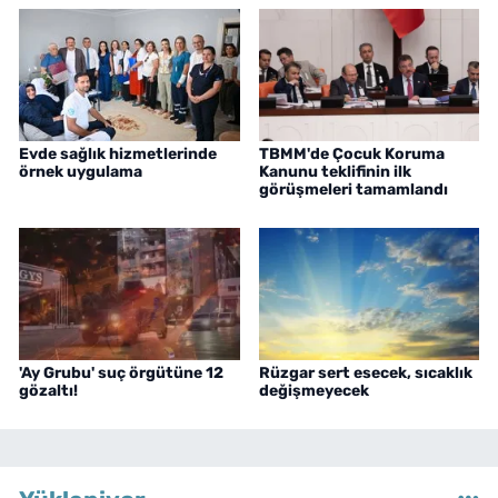
Evde sağlık hizmetlerinde
TBMM'de Çocuk Koruma
örnek uygulama
Kanunu teklifinin ilk
görüşmeleri tamamlandı
'Ay Grubu' suç örgütüne 12
Rüzgar sert esecek, sıcaklık
gözaltı!
değişmeyecek