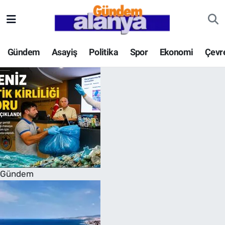
Gündem
Asayiş
Politika
Spor
Ekonomi
Çevr
Gündem