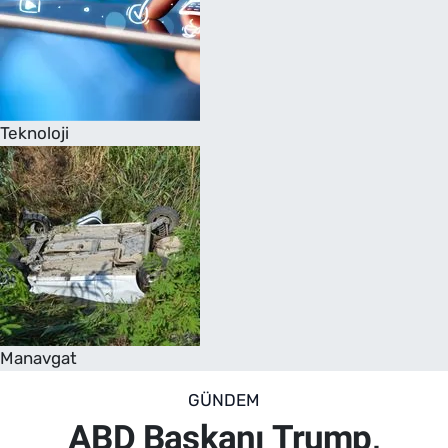
Teknoloji
Manavgat
GÜNDEM
ABD Başkanı Trump,