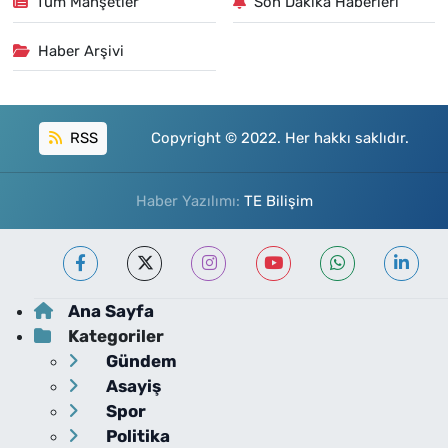
Tüm Manşetler
Son Dakika Haberleri
Haber Arşivi
RSS
Copyright © 2022. Her hakkı saklıdır.
Haber Yazılımı:
TE Bilişim
Ana Sayfa
Kategoriler
Gündem
Asayiş
Spor
Politika