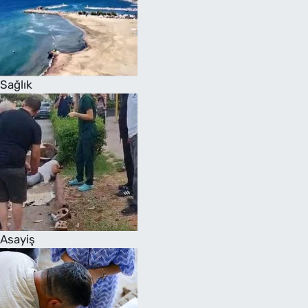
Sağlık
Asayiş