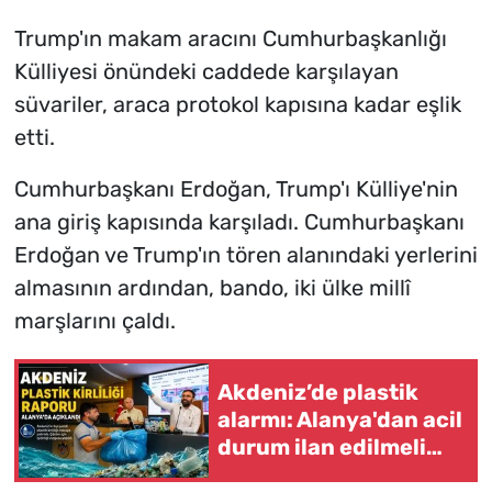
Trump'ın makam aracını Cumhurbaşkanlığı
Külliyesi önündeki caddede karşılayan
süvariler, araca protokol kapısına kadar eşlik
etti.
Cumhurbaşkanı Erdoğan, Trump'ı Külliye'nin
ana giriş kapısında karşıladı. Cumhurbaşkanı
Erdoğan ve Trump'ın tören alanındaki yerlerini
almasının ardından, bando, iki ülke millî
marşlarını çaldı.
Akdeniz’de plastik
alarmı: Alanya'dan acil
durum ilan edilmeli
çağrısı