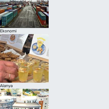
Ekonomi
Alanya