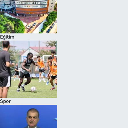
Eğitim
Spor