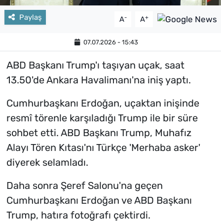
Paylaş
-
+
A
A
07.07.2026 - 15:43
ABD Başkanı Trump'ı taşıyan uçak, saat
13.50'de Ankara Havalimanı'na iniş yaptı.
Cumhurbaşkanı Erdoğan, uçaktan inişinde
resmî törenle karşıladığı Trump ile bir süre
sohbet etti. ABD Başkanı Trump, Muhafız
Alayı Tören Kıtası'nı Türkçe 'Merhaba asker'
diyerek selamladı.
Daha sonra Şeref Salonu'na geçen
Cumhurbaşkanı Erdoğan ve ABD Başkanı
Trump, hatıra fotoğrafı çektirdi.