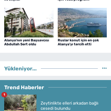
Alanya'nın yeni Başsavcısı
Ruslar konut için en çok
Abdullah Sert oldu
Alanya'yı tercih etti
Yükleniyor...
Trend Haberler
1
Zeytinlikte elleri arkadan bağlı
cesedi bulundu