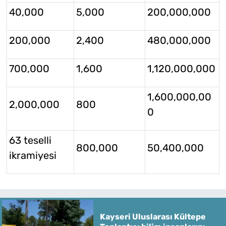
40,000
5,000
200,000,000
200,000
2,400
480,000,000
700,000
1,600
1,120,000,000
1,600,000,00
2,000,000
800
0
63 teselli
800,000
50,400,000
ikramiyesi
Kayseri Uluslarası Kültepe