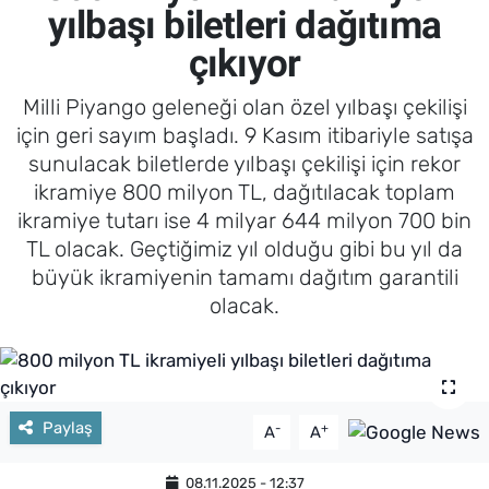
yılbaşı biletleri dağıtıma
çıkıyor
Milli Piyango geleneği olan özel yılbaşı çekilişi
için geri sayım başladı. 9 Kasım itibariyle satışa
sunulacak biletlerde yılbaşı çekilişi için rekor
ikramiye 800 milyon TL, dağıtılacak toplam
ikramiye tutarı ise 4 milyar 644 milyon 700 bin
TL olacak. Geçtiğimiz yıl olduğu gibi bu yıl da
büyük ikramiyenin tamamı dağıtım garantili
olacak.
Paylaş
-
+
A
A
08.11.2025 - 12:37