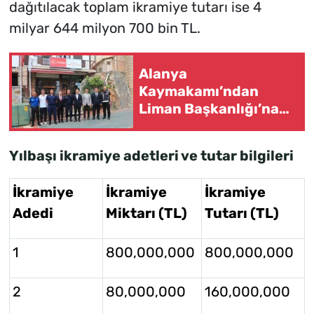
dağıtılacak toplam ikramiye tutarı ise 4
milyar 644 milyon 700 bin TL.
Alanya
Kaymakamı’ndan
Liman Başkanlığı’na
önemli ziyaret
Yılbaşı ikramiye adetleri ve tutar bilgileri
İkramiye
İkramiye
İkramiye
Adedi
Miktarı (TL)
Tutarı (TL)
1
800,000,000
800,000,000
2
80,000,000
160,000,000