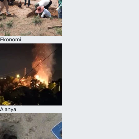
Ekonomi
Alanya