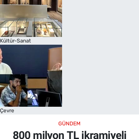
Kültür-Sanat
Çevre
GÜNDEM
800 milyon TL ikramiyeli