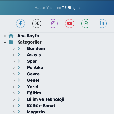
Haber Yazılımı:
TE Bilişim
Ana Sayfa
Kategoriler
Gündem
Asayiş
Spor
Politika
Çevre
Genel
Yerel
Eğitim
Bilim ve Teknoloji
Kültür-Sanat
Magazin