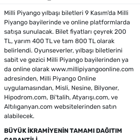
Milli Piyango yılbaşı biletleri 9 Kasım'da Milli
Piyango bayilerinde ve online platformlarda
satışa sunulacak. Bilet fiyatları çeyrek 200
TL, yarım 400 TL ve tam 800 TL olarak
belirlendi. Oyunseverler, yılbaşı biletlerini
sabit ve gezici Milli Piyango bayilerinden ya
da online olarak www.millipiyangoonline.com
adresinden, Milli Piyango Online
uygulamasından, Misli, Nesine, Bilyoner,
Hipodrom.com, Bi'talih, Atyarışı.com, ve
Altılıganyan.com websitelerinden satın
alabilecek.
BÜYÜK İKRAMİYENİN TAMAMI DAĞITIM
GARANTİLİ