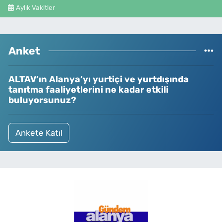
Aylık Vakitler
Anket
ALTAV’ın Alanya’yı yurtiçi ve yurtdışında
tanıtma faaliyetlerini ne kadar etkili
buluyorsunuz?
Ankete Katıl