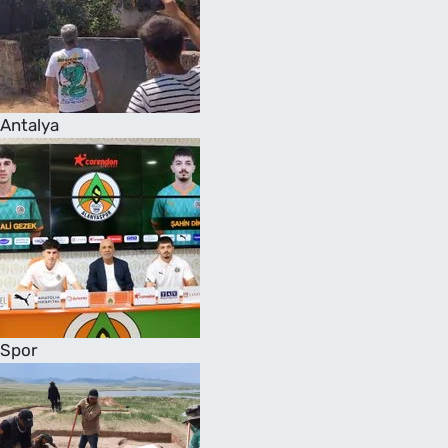
Antalya
Spor