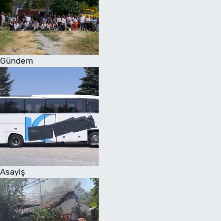
Gündem
Asayiş