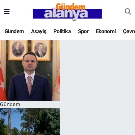
Gündem
Asayiş
Politika
Spor
Ekonomi
Çevr
Gündem