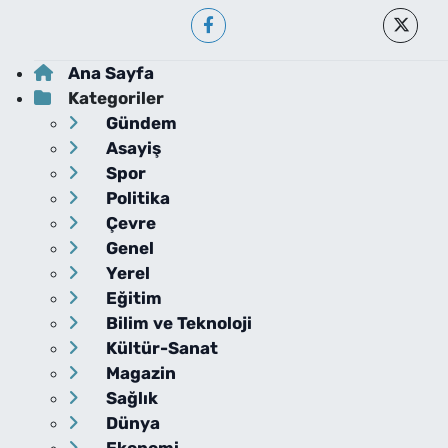
Ana Sayfa
Kategoriler
Gündem
Asayiş
Spor
Politika
Çevre
Genel
Yerel
Eğitim
Bilim ve Teknoloji
Kültür-Sanat
Magazin
Sağlık
Dünya
Ekonomi