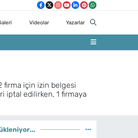
aleri
Videolar
Yazarlar
firma için izin belgesi
 iptal edilirken, 1 firmaya
ükleniyor...