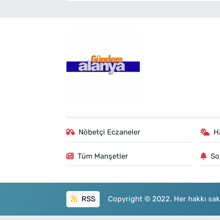
Nöbetçi Eczaneler
H
Tüm Manşetler
So
RSS
Copyright © 2022. Her hakkı sakl