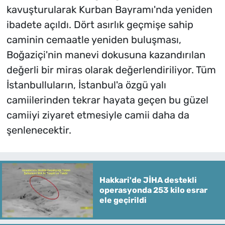
kavuşturularak Kurban Bayramı'nda yeniden
ibadete açıldı. Dört asırlık geçmişe sahip
caminin cemaatle yeniden buluşması,
Boğaziçi'nin manevi dokusuna kazandırılan
değerli bir miras olarak değerlendiriliyor. Tüm
İstanbulluların, İstanbul'a özgü yalı
camiilerinden tekrar hayata geçen bu güzel
camiiyi ziyaret etmesiyle camii daha da
şenlenecektir.
Hakkari'de JİHA destekli
operasyonda 253 kilo esrar
ele geçirildi