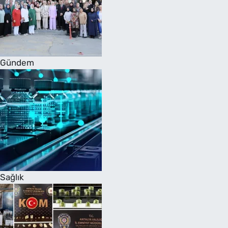
Gündem
Sağlık