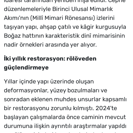
düzenlemeleriyle Birinci Ulusal Mimarlık
Akımı'nın (Millî Mimari Rönesansı) izlerini
taşıyan yapı, ahşap çatılı ve kâgir kurgusuyla
Boğaz hattının karakteristik dinî mimarisinin
nadir örnekleri arasında yer alıyor.
İki yıllık restorasyon: rölöveden
güçlendirmeye
Yıllar içinde yapı üzerinde oluşan
deformasyonlar, yüzey bozulmaları ve
sonradan eklenen muhdes unsurlar kapsamlı
bir restorasyonu zorunlu kılmıştı. 2024'te
başlayan çalışmalarda önce caminin mevcut
durumuna ilişkin ayrıntılı araştırmalar yapıldı