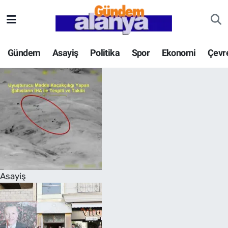
Gündem
Asayiş
Politika
Spor
Ekonomi
Çevr
Asayiş