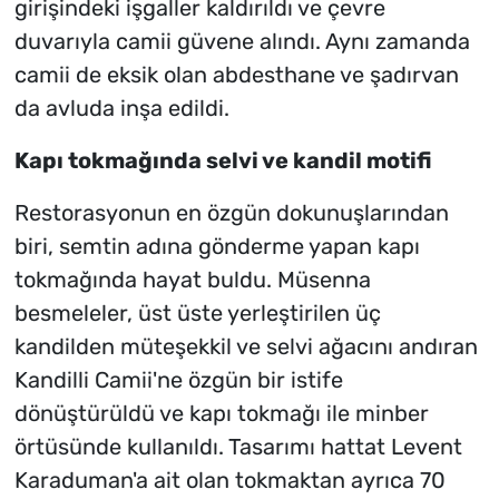
girişindeki işgaller kaldırıldı ve çevre
duvarıyla camii güvene alındı. Aynı zamanda
camii de eksik olan abdesthane ve şadırvan
da avluda inşa edildi.
Kapı tokmağında selvi ve kandil motifi
Restorasyonun en özgün dokunuşlarından
biri, semtin adına gönderme yapan kapı
tokmağında hayat buldu. Müsenna
besmeleler, üst üste yerleştirilen üç
kandilden müteşekkil ve selvi ağacını andıran
Kandilli Camii'ne özgün bir istife
dönüştürüldü ve kapı tokmağı ile minber
örtüsünde kullanıldı. Tasarımı hattat Levent
Karaduman'a ait olan tokmaktan ayrıca 70