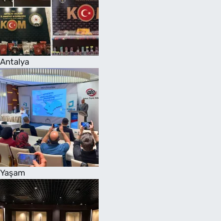
Antalya
Yaşam