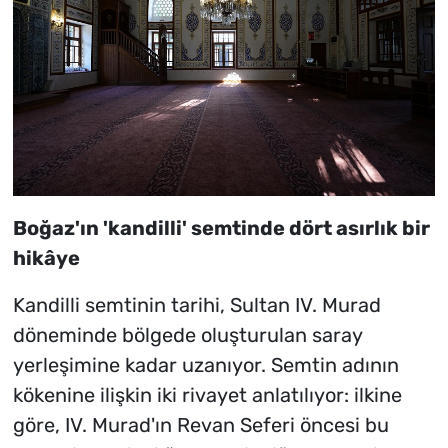
Boğaz'ın 'kandilli' semtinde dört asırlık bir
hikâye
Kandilli semtinin tarihi, Sultan IV. Murad
döneminde bölgede oluşturulan saray
yerleşimine kadar uzanıyor. Semtin adının
kökenine ilişkin iki rivayet anlatılıyor: ilkine
göre, IV. Murad'ın Revan Seferi öncesi bu