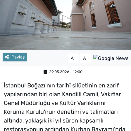
Paylaş
-
+
A
A
29.05.2026 - 12:00
İstanbul Boğazı'nın tarihî silüetinin en zarif
yapılarından biri olan Kandilli Camii, Vakıflar
Genel Müdürlüğü ve Kültür Varlıklarını
Koruma Kurulu'nun denetimi ve talimatları
altında, yaklaşık iki yıl süren kapsamlı
restorasyonun ardından Kurban Bayramı'nda