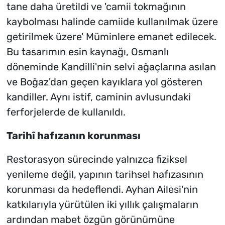
tane daha üretildi ve 'camii tokmağının
kaybolması halinde camiide kullanılmak üzere
getirilmek üzere' Müminlere emanet edilecek.
Bu tasarımın esin kaynağı, Osmanlı
döneminde Kandilli'nin selvi ağaçlarına asılan
ve Boğaz'dan geçen kayıklara yol gösteren
kandiller. Aynı istif, caminin avlusundaki
ferforjelerde de kullanıldı.
Tarihî hafızanın korunması
Restorasyon sürecinde yalnızca fiziksel
yenileme değil, yapının tarihsel hafızasının
korunması da hedeflendi. Ayhan Ailesi'nin
katkılarıyla yürütülen iki yıllık çalışmaların
ardından mabet özgün görünümüne