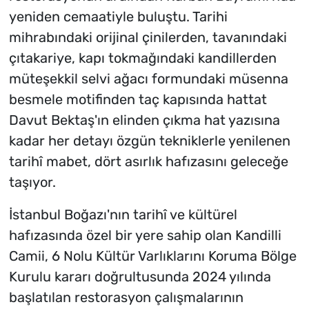
yeniden cemaatiyle buluştu. Tarihi
mihrabındaki orijinal çinilerden, tavanındaki
çıtakariye, kapı tokmağındaki kandillerden
müteşekkil selvi ağacı formundaki müsenna
besmele motifinden taç kapısında hattat
Davut Bektaş'ın elinden çıkma hat yazısına
kadar her detayı özgün tekniklerle yenilenen
tarihî mabet, dört asırlık hafızasını geleceğe
taşıyor.
İstanbul Boğazı'nın tarihî ve kültürel
hafızasında özel bir yere sahip olan Kandilli
Camii, 6 Nolu Kültür Varlıklarını Koruma Bölge
Kurulu kararı doğrultusunda 2024 yılında
başlatılan restorasyon çalışmalarının