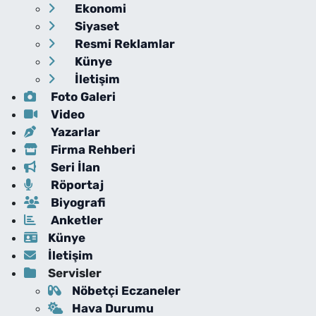
Ekonomi
Siyaset
Resmi Reklamlar
Künye
İletişim
Foto Galeri
Video
Yazarlar
Firma Rehberi
Seri İlan
Röportaj
Biyografi
Anketler
Künye
İletişim
Servisler
Nöbetçi Eczaneler
Hava Durumu