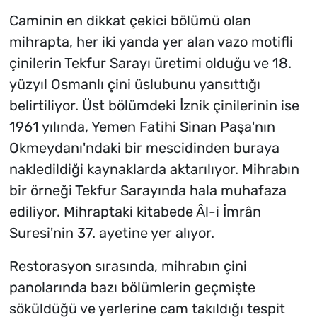
Caminin en dikkat çekici bölümü olan
mihrapta, her iki yanda yer alan vazo motifli
çinilerin Tekfur Sarayı üretimi olduğu ve 18.
yüzyıl Osmanlı çini üslubunu yansıttığı
belirtiliyor. Üst bölümdeki İznik çinilerinin ise
1961 yılında, Yemen Fatihi Sinan Paşa'nın
Okmeydanı'ndaki bir mescidinden buraya
nakledildiği kaynaklarda aktarılıyor. Mihrabın
bir örneği Tekfur Sarayında hala muhafaza
ediliyor. Mihraptaki kitabede Âl-i İmrân
Suresi'nin 37. ayetine yer alıyor.
Restorasyon sırasında, mihrabın çini
panolarında bazı bölümlerin geçmişte
söküldüğü ve yerlerine cam takıldığı tespit