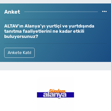
Anket
ALTAV’ın Alanya’yı yurtiçi ve yurtdışında
tanıtma faaliyetlerini ne kadar etkili
buluyorsunuz?
Ankete Katıl