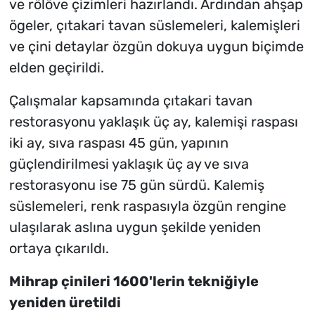
ve rölöve çizimleri hazırlandı. Ardından ahşap
ögeler, çıtakari tavan süslemeleri, kalemişleri
ve çini detaylar özgün dokuya uygun biçimde
elden geçirildi.
Çalışmalar kapsamında çıtakari tavan
restorasyonu yaklaşık üç ay, kalemişi raspası
iki ay, sıva raspası 45 gün, yapının
güçlendirilmesi yaklaşık üç ay ve sıva
restorasyonu ise 75 gün sürdü. Kalemiş
süslemeleri, renk raspasıyla özgün rengine
ulaşılarak aslına uygun şekilde yeniden
ortaya çıkarıldı.
Mihrap çinileri 1600'lerin tekniğiyle
yeniden üretildi