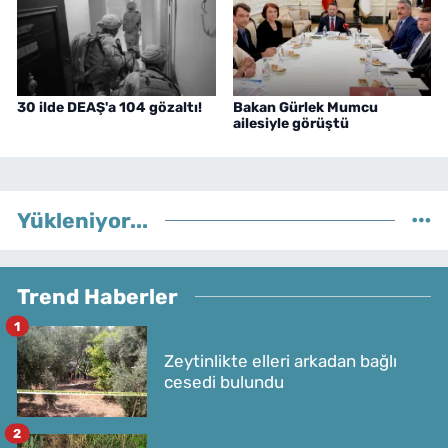
30 ilde DEAŞ'a 104 gözaltı!
Bakan Gürlek Mumcu
ailesiyle görüştü
Yükleniyor...
Trend Haberler
1
Zeytinlikte elleri arkadan bağlı
cesedi bulundu
2