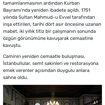
tamamlanmasının ardından Kurban
Bayramı'nda yeniden ibadete açıldı. 1751
yılında Sultan Mahmud-u Evvel tarafından
inşa ettirilen, tarihi dört asır öncesine uzanan
mabet, iki yıllık titiz bir çalışmanın sonunda
özgün görünümüne kavuşarak cemaatine
kavuştu.
Caminin yeniden cemaatle buluşması,
İstanbullular, semt sakinleri ve restorasyona
emek verenler açısından duygulu anlara
sahne oldu.