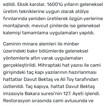
edildi. Eksik karolar, 1600'lü yılların geleneksel
üretim tekniklerine uygun olarak atölye
fırınlarında yeniden üretilerek özgün yerlerine
montajlandı; mevcut çinilerde ise geleneksel
kalemişi tamamlama uygulamaları yapıldı.
Caminin minare alemleri ile minber
üzerindeki bakır bölümlerde geleneksel
yöntemlerle altın varak uygulamaları
gerçekleştirildi. Mihraptaki hat yazısı ile cami
girişindeki taç kapı yazılarının hazırlanması
hattatlar Davut Bektaş ve Ali Toy tarafından
üstlenildi. Taç kapıya, hattat Davut Bektaş
imzasıyla Bakara suresi'nin 127. Ayeti işlendi.
Restorasyon sırasında cami avlusunda ve