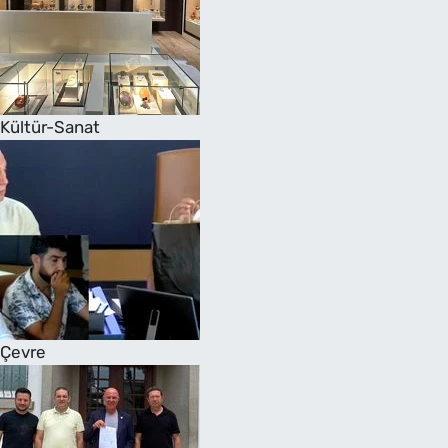
Kültür-Sanat
Çevre