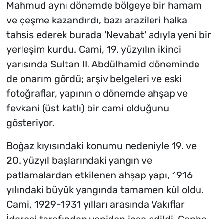
Mahmud aynı dönemde bölgeye bir hamam
ve çeşme kazandırdı, bazı arazileri halka
tahsis ederek burada 'Nevabat' adıyla yeni bir
yerleşim kurdu. Cami, 19. yüzyılın ikinci
yarısında Sultan II. Abdülhamid döneminde
de onarım gördü; arşiv belgeleri ve eski
fotoğraflar, yapının o dönemde ahşap ve
fevkani (üst katlı) bir cami olduğunu
gösteriyor.
Boğaz kıyısındaki konumu nedeniyle 19. ve
20. yüzyıl başlarındaki yangın ve
patlamalardan etkilenen ahşap yapı, 1916
yılındaki büyük yangında tamamen kül oldu.
Cami, 1929-1931 yılları arasında Vakıflar
İdaresi tarafından yeniden inşa edildi. Cephe