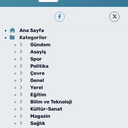
Ana Sayfa
Kategoriler
Gündem
Asayiş
Spor
Politika
Çevre
Genel
Yerel
Eğitim
Bilim ve Teknoloji
Kültür-Sanat
Magazin
Sağlık