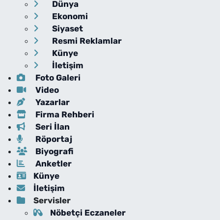
Dünya
Ekonomi
Siyaset
Resmi Reklamlar
Künye
İletişim
Foto Galeri
Video
Yazarlar
Firma Rehberi
Seri İlan
Röportaj
Biyografi
Anketler
Künye
İletişim
Servisler
Nöbetçi Eczaneler