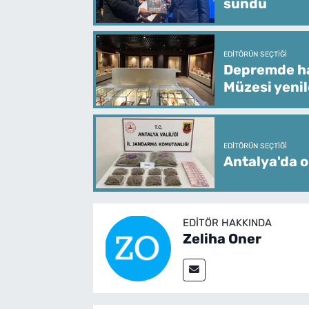
sundu
EDITÖRÜN SEÇTIĞI
Depremde ha
Müzesi yeni
EDITÖRÜN SEÇTIĞI
Antalya'da o
EDITÖR HAKKINDA
Zeliha Oner