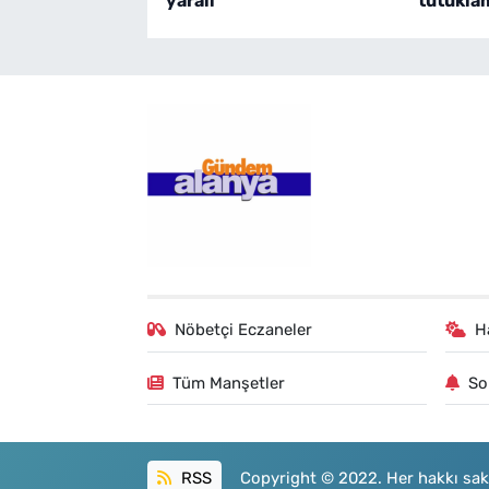
yaralı
tutukla
Nöbetçi Eczaneler
H
Tüm Manşetler
So
RSS
Copyright © 2022. Her hakkı sakl