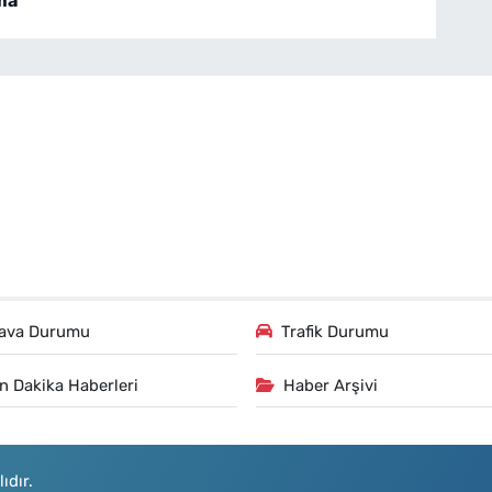
ma
ava Durumu
Trafik Durumu
n Dakika Haberleri
Haber Arşivi
ıdır.