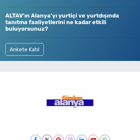
ALTAV’ın Alanya’yı yurtiçi ve yurtdışında
tanıtma faaliyetlerini ne kadar etkili
buluyorsunuz?
Ankete Katıl