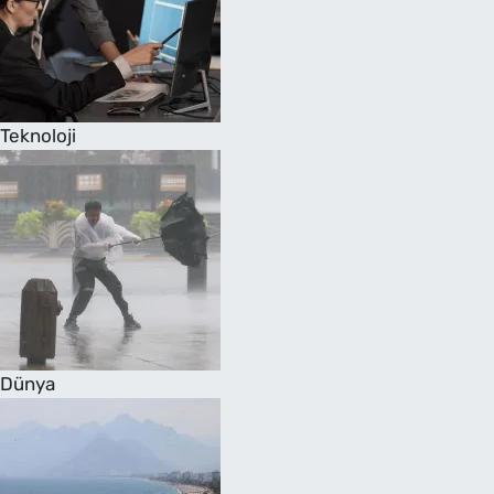
Teknoloji
Dünya