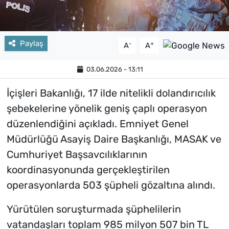
Paylaş
-
+
A
A
03.06.2026 - 13:11
İçişleri Bakanlığı, 17 ilde nitelikli dolandırıcılık
şebekelerine yönelik geniş çaplı operasyon
düzenlendiğini açıkladı. Emniyet Genel
Müdürlüğü Asayiş Daire Başkanlığı, MASAK ve
Cumhuriyet Başsavcılıklarının
koordinasyonunda gerçekleştirilen
operasyonlarda 503 şüpheli gözaltına alındı.
Yürütülen soruşturmada şüphelilerin
vatandaşları toplam 985 milyon 507 bin TL