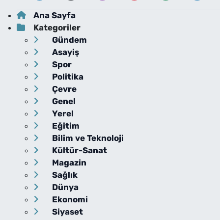
Ana Sayfa
Kategoriler
Gündem
Asayiş
Spor
Politika
Çevre
Genel
Yerel
Eğitim
Bilim ve Teknoloji
Kültür-Sanat
Magazin
Sağlık
Dünya
Ekonomi
Siyaset