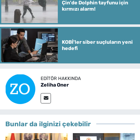
Çin'de Dolphin tayfunu için
kırmızı alarm!
KOBİ'ler siber suçluların yeni
hedefi
EDITÖR HAKKINDA
Zeliha Oner
Bunlar da ilginizi çekebilir