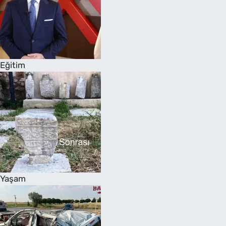
Eğitim
Yaşam