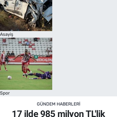
Asayiş
Spor
GÜNDEM HABERLERI
17 ilde 985 milyon TL'lik