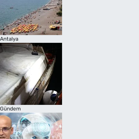
Antalya
Gündem