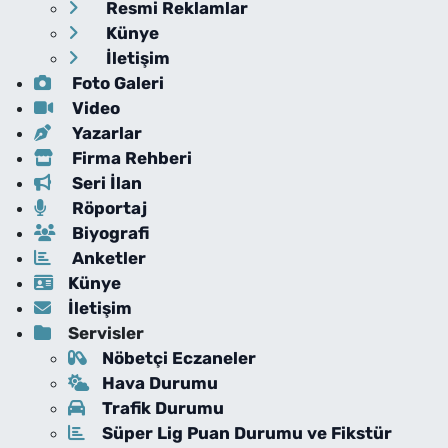
Resmi Reklamlar
Künye
İletişim
Foto Galeri
Video
Yazarlar
Firma Rehberi
Seri İlan
Röportaj
Biyografi
Anketler
Künye
İletişim
Servisler
Nöbetçi Eczaneler
Hava Durumu
Trafik Durumu
Süper Lig Puan Durumu ve Fikstür