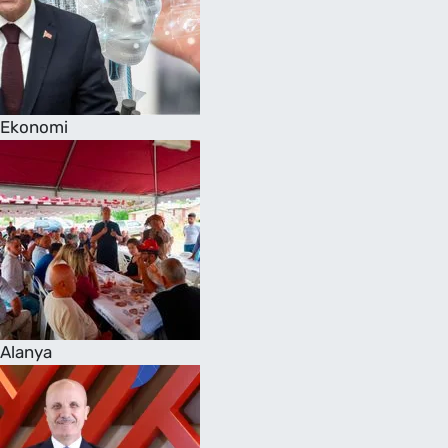
Ekonomi
Alanya