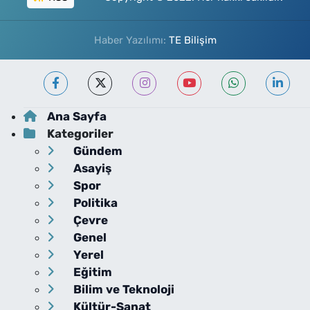
Haber Yazılımı:
TE Bilişim
Ana Sayfa
Kategoriler
Gündem
Asayiş
Spor
Politika
Çevre
Genel
Yerel
Eğitim
Bilim ve Teknoloji
Kültür-Sanat