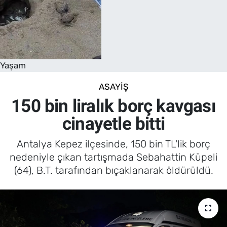
Yaşam
ASAYIŞ
150 bin liralık borç kavgası
cinayetle bitti
Antalya Kepez ilçesinde, 150 bin TL'lik borç
nedeniyle çıkan tartışmada Sebahattin Küpeli
(64), B.T. tarafından bıçaklanarak öldürüldü.