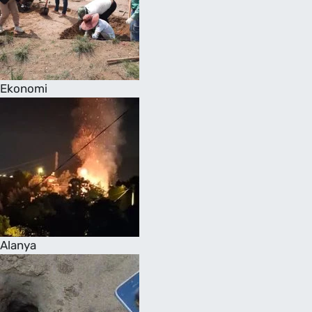
Ekonomi
Alanya