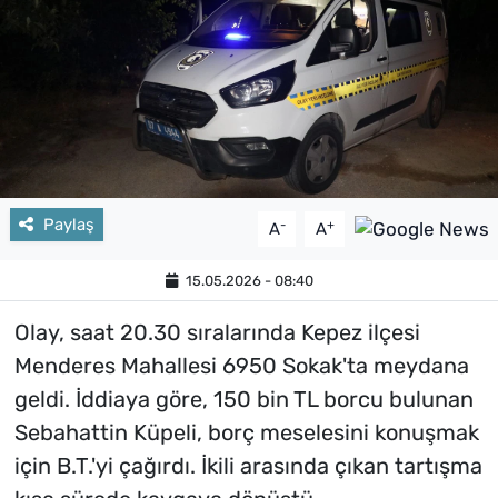
Paylaş
-
+
A
A
15.05.2026 - 08:40
Olay, saat 20.30 sıralarında Kepez ilçesi
Menderes Mahallesi 6950 Sokak'ta meydana
geldi. İddiaya göre, 150 bin TL borcu bulunan
Sebahattin Küpeli, borç meselesini konuşmak
için B.T.'yi çağırdı. İkili arasında çıkan tartışma