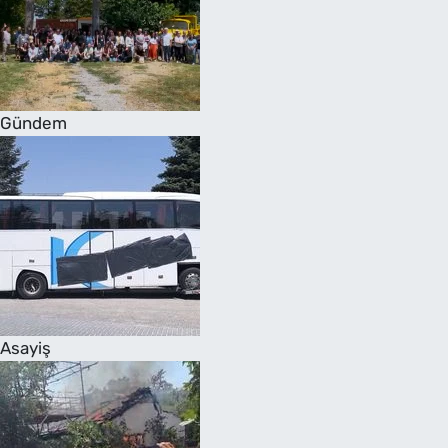
Gündem
Asayiş