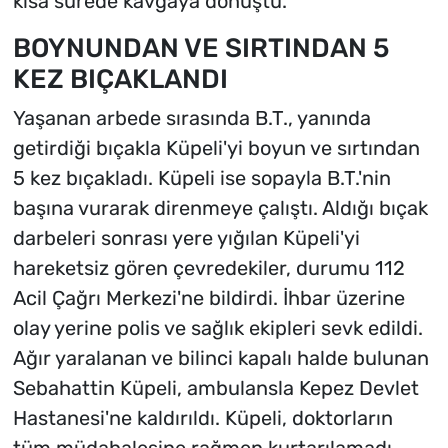
kısa sürede kavgaya dönüştü.
BOYNUNDAN VE SIRTINDAN 5
KEZ BIÇAKLANDI
Yaşanan arbede sırasında B.T., yanında
getirdiği bıçakla Küpeli'yi boyun ve sırtından
5 kez bıçakladı. Küpeli ise sopayla B.T.'nin
başına vurarak direnmeye çalıştı. Aldığı bıçak
darbeleri sonrası yere yığılan Küpeli'yi
hareketsiz gören çevredekiler, durumu 112
Acil Çağrı Merkezi'ne bildirdi. İhbar üzerine
olay yerine polis ve sağlık ekipleri sevk edildi.
Ağır yaralanan ve bilinci kapalı halde bulunan
Sebahattin Küpeli, ambulansla Kepez Devlet
Hastanesi'ne kaldırıldı. Küpeli, doktorların