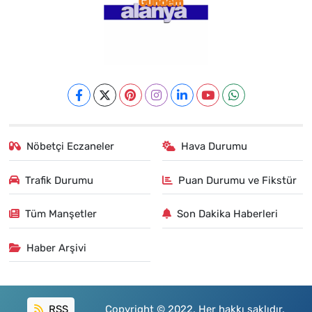
Nöbetçi Eczaneler
Hava Durumu
Trafik Durumu
Puan Durumu ve Fikstür
Tüm Manşetler
Son Dakika Haberleri
Haber Arşivi
RSS
Copyright © 2022. Her hakkı saklıdır.