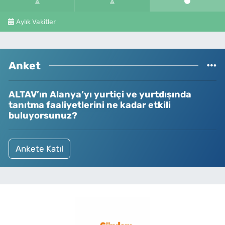
Aylık Vakitler
Anket
ALTAV’ın Alanya’yı yurtiçi ve yurtdışında
tanıtma faaliyetlerini ne kadar etkili
buluyorsunuz?
Ankete Katıl