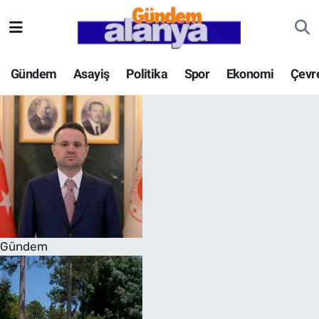
Gündem
Asayiş
Politika
Spor
Ekonomi
Çevr
Gündem