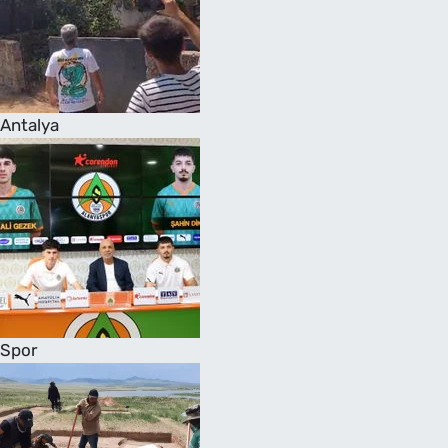
Antalya
Spor