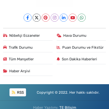
Nöbetçi Eczaneler
Hava Durumu
Trafik Durumu
Puan Durumu ve Fikstür
Tüm Manşetler
Son Dakika Haberleri
Haber Arşivi
RSS
Copyright © 2022. Her hakkı saklıdır.
Haber Yazılımı:
TE Bilişim