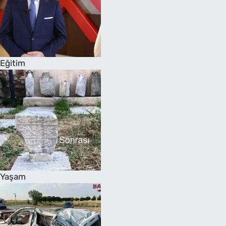
Eğitim
Yaşam