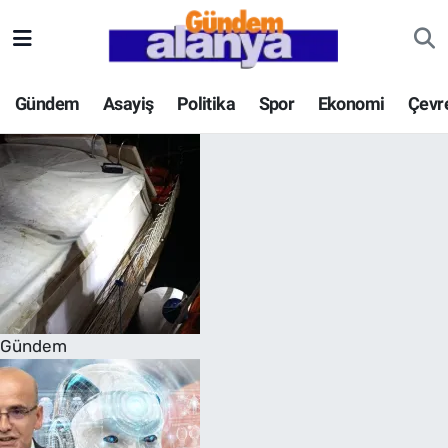
Gündem
Asayiş
Politika
Spor
Ekonomi
Çevr
Gündem