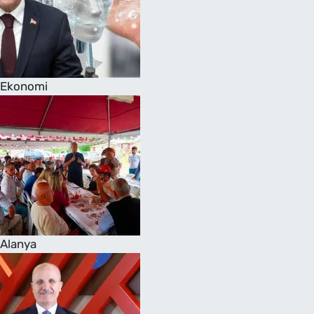
Ekonomi
Alanya