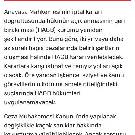
Anayasa Mahkemesi'nin iptal kararı
doğrultusunda hükmün açıklanmasının geri
bırakılması (HAGB) kurumu yeniden
şekillendiriliyor. Buna göre, iki yıl veya daha
az süreli hapis cezalarında belirli şartların
oluşması halinde HAGB kararı verilebilecek.
Kararlara karşı istinaf ve temyiz yolları açık
olacak. Öte yandan işkence, eziyet ve kamu
görevlilerinin kötü muamele niteliğindeki
suçlarında HAGB hükümleri
uygulanamayacak.
Ceza Muhakemesi Kanunu'nda yapılacak
değişiklikle kaçak sanıklar hakkında
kovuşturma yürütülebilecek. Ancak sorgusu