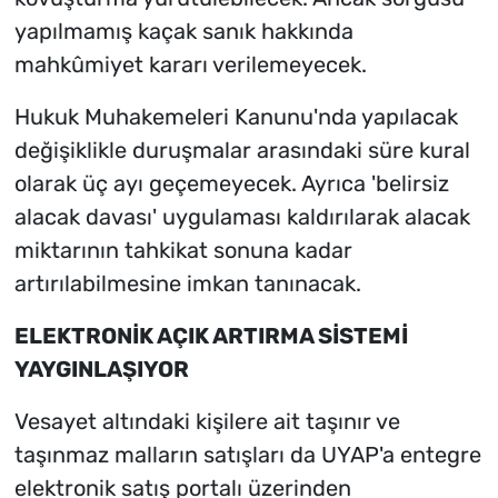
yapılmamış kaçak sanık hakkında
mahkûmiyet kararı verilemeyecek.
Hukuk Muhakemeleri Kanunu'nda yapılacak
değişiklikle duruşmalar arasındaki süre kural
olarak üç ayı geçemeyecek. Ayrıca 'belirsiz
alacak davası' uygulaması kaldırılarak alacak
miktarının tahkikat sonuna kadar
artırılabilmesine imkan tanınacak.
ELEKTRONİK AÇIK ARTIRMA SİSTEMİ
YAYGINLAŞIYOR
Vesayet altındaki kişilere ait taşınır ve
taşınmaz malların satışları da UYAP'a entegre
elektronik satış portalı üzerinden