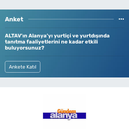
Anket
ALTAV’ın Alanya’yı yurtiçi ve yurtdışında
tanıtma faaliyetlerini ne kadar etkili
buluyorsunuz?
Ankete Katıl