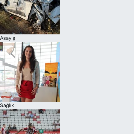
Asayiş
Sağlık