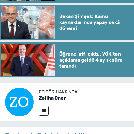
Bakan Şimşek: Kamu
kaynaklarında yapay zekâ
dönemi
Öğrenci affı çıktı.. YÖK'ten
açıklama geldi! 4 aylık süre
tanındı
EDITÖR HAKKINDA
Zeliha Oner