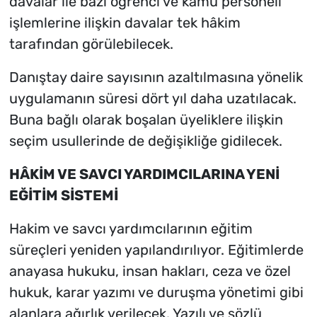
davalar ile bazı öğrenci ve kamu personeli
işlemlerine ilişkin davalar tek hâkim
tarafından görülebilecek.
Danıştay daire sayısının azaltılmasına yönelik
uygulamanın süresi dört yıl daha uzatılacak.
Buna bağlı olarak boşalan üyeliklere ilişkin
seçim usullerinde de değişikliğe gidilecek.
HÂKİM VE SAVCI YARDIMCILARINA YENİ
EĞİTİM SİSTEMİ
Hakim ve savcı yardımcılarının eğitim
süreçleri yeniden yapılandırılıyor. Eğitimlerde
anayasa hukuku, insan hakları, ceza ve özel
hukuk, karar yazımı ve duruşma yönetimi gibi
alanlara ağırlık verilecek. Yazılı ve sözlü