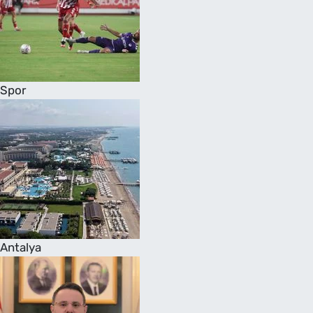
Spor
Antalya