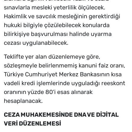
sınavlarla mesleki yeterlilik ölçülecek.
Hakimlik ve savcılık mesleğinin gerektirdiği
hukuki bilgiyle çözülebilecek konularda
bilirkişiye başvurulması halinde uyarma
cezası uygulanabilecek.
Teklifte yer alan düzenlemeye göre,
sözleşmeyle belirlenmemiş kanuni faiz oranı,
Türkiye Cumhuriyet Merkez Bankasının kısa
vadeli kredi işlemlerinde uyguladığı reeskont
oranının yüzde 80'i esas alınarak
hesaplanacak.
CEZA MUHAKEMESİNDE DNA VE DİJİTAL
VERİ DÜZENLEMESİ