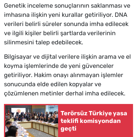
Genetik inceleme sonuçlarının saklanması ve
imhasına ilişkin yeni kurallar getiriliyor. DNA
verileri belirli süreler sonunda imha edilecek
ve ilgili kişiler belirli şartlarda verilerinin
silinmesini talep edebilecek.
Bilgisayar ve dijital verilere ilişkin arama ve el
koyma işlemlerinde de yeni güvenceler
getiriliyor. Hakim onayı alınmayan işlemler
sonucunda elde edilen kopyalar ve
çözümlenen metinler derhal imha edilecek.
Terörsüz Türkiye yasa
teklifi komisyondan
geçti