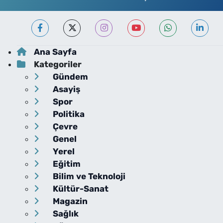
Ana Sayfa
Kategoriler
Gündem
Asayiş
Spor
Politika
Çevre
Genel
Yerel
Eğitim
Bilim ve Teknoloji
Kültür-Sanat
Magazin
Sağlık