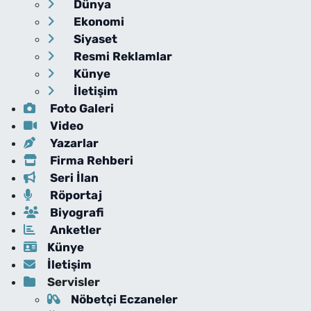
Dünya
Ekonomi
Siyaset
Resmi Reklamlar
Künye
İletişim
Foto Galeri
Video
Yazarlar
Firma Rehberi
Seri İlan
Röportaj
Biyografi
Anketler
Künye
İletişim
Servisler
Nöbetçi Eczaneler