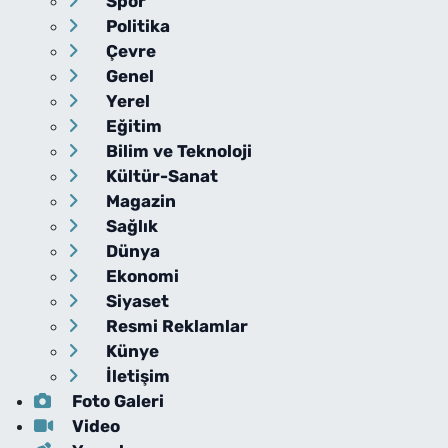
Spor
Politika
Çevre
Genel
Yerel
Eğitim
Bilim ve Teknoloji
Kültür-Sanat
Magazin
Sağlık
Dünya
Ekonomi
Siyaset
Resmi Reklamlar
Künye
İletişim
Foto Galeri
Video