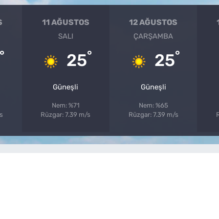
S
11 AĞUSTOS
12 AĞUSTOS
SALI
ÇARŞAMBA
°
°
°
25
25
Güneşli
Güneşli
Nem: %71
Nem: %65
s
Rüzgar: 7.39 m/s
Rüzgar: 7.39 m/s