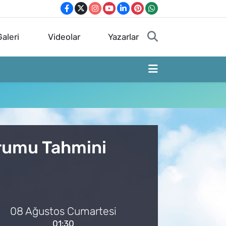
aleri
Videolar
Yazarlar
urumu Tahmini
08 Ağustos Cumartesi
01:30