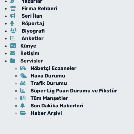
Yazarlar
Firma Rehberi
Seri İlan
Röportaj
Biyografi
Anketler
Künye
İletişim
Servisler
Nöbetçi Eczaneler
Hava Durumu
Trafik Durumu
Süper Lig Puan Durumu ve Fikstür
Tüm Manşetler
Son Dakika Haberleri
Haber Arşivi