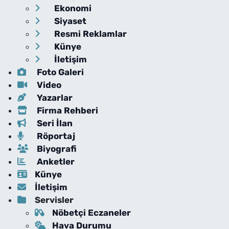
Ekonomi
Siyaset
Resmi Reklamlar
Künye
İletişim
Foto Galeri
Video
Yazarlar
Firma Rehberi
Seri İlan
Röportaj
Biyografi
Anketler
Künye
İletişim
Servisler
Nöbetçi Eczaneler
Hava Durumu