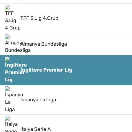
TFF 3.Lig 4.Grup
Almanya Bundesliga
İngiltere Premier Lig
İspanya La Liga
İtalya Serie A