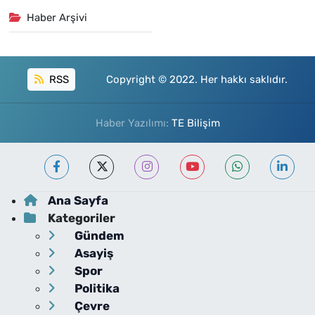
Haber Arşivi
RSS
Copyright © 2022. Her hakkı saklıdır.
Haber Yazılımı:
TE Bilişim
Ana Sayfa
Kategoriler
Gündem
Asayiş
Spor
Politika
Çevre