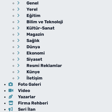
Genel
Yerel
Eğitim
Bilim ve Teknoloji
Kültür-Sanat
Magazin
Sağlık
Dünya
Ekonomi
Siyaset
Resmi Reklamlar
Künye
İletişim
Foto Galeri
Video
Yazarlar
Firma Rehberi
Seri İlan