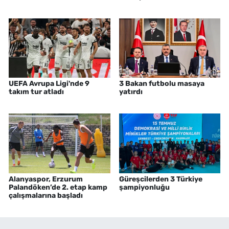
UEFA Avrupa Ligi'nde 9
3 Bakan futbolu masaya
takım tur atladı
yatırdı
Alanyaspor, Erzurum
Güreşcilerden 3 Türkiye
Palandöken’de 2. etap kamp
şampiyonluğu
çalışmalarına başladı