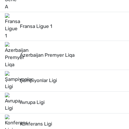
Fransa Ligue 1
Azerbaijan Premyer Liqa
Şampiyonlar Ligi
Avrupa Ligi
Konferans Ligi