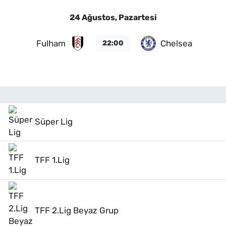
24 Ağustos, Pazartesi
Fulham
Chelsea
22:00
Süper Lig
TFF 1.Lig
TFF 2.Lig Beyaz Grup