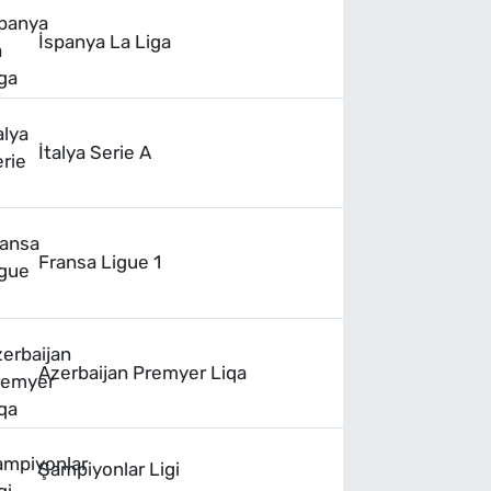
İspanya La Liga
İtalya Serie A
Fransa Ligue 1
Azerbaijan Premyer Liqa
Şampiyonlar Ligi