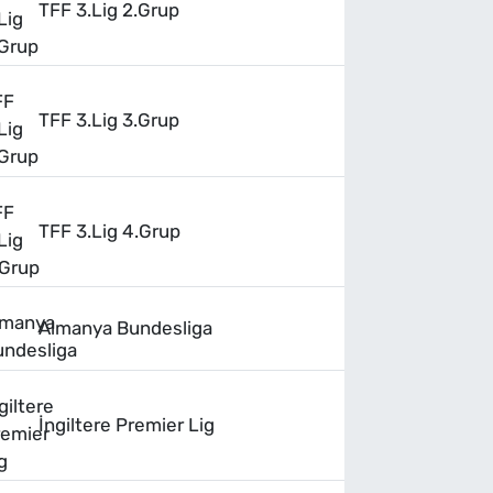
TFF 3.Lig 2.Grup
TFF 3.Lig 3.Grup
TFF 3.Lig 4.Grup
Almanya Bundesliga
İngiltere Premier Lig