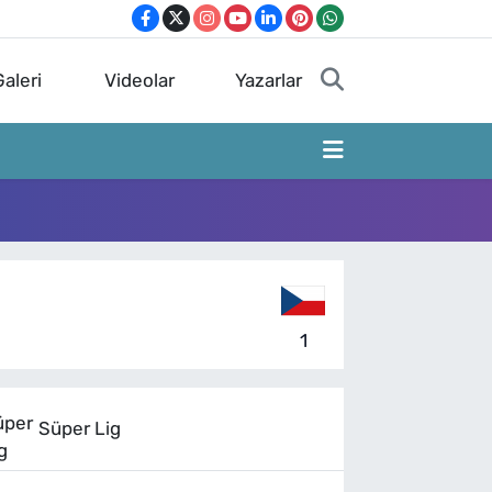
aleri
Videolar
Yazarlar
1
Süper Lig