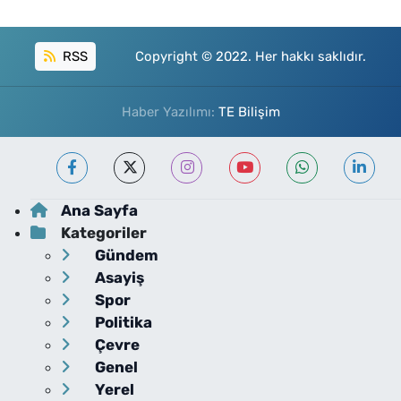
RSS
Copyright © 2022. Her hakkı saklıdır.
Haber Yazılımı:
TE Bilişim
Ana Sayfa
Kategoriler
Gündem
Asayiş
Spor
Politika
Çevre
Genel
Yerel