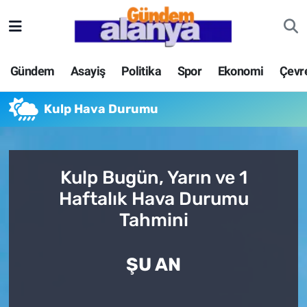
Gündem
Asayiş
Politika
Spor
Ekonomi
Çevr
Kulp Hava Durumu
Kulp Bugün, Yarın ve 1
Haftalık Hava Durumu
Tahmini
ŞU AN