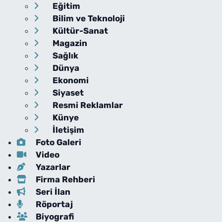
Eğitim
Bilim ve Teknoloji
Kültür-Sanat
Magazin
Sağlık
Dünya
Ekonomi
Siyaset
Resmi Reklamlar
Künye
İletişim
Foto Galeri
Video
Yazarlar
Firma Rehberi
Seri İlan
Röportaj
Biyografi