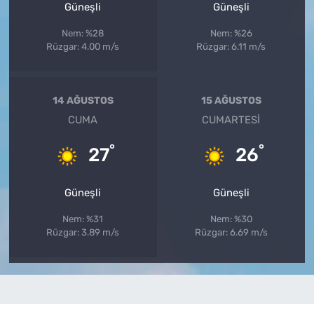
Güneşli
Güneşli
Nem: %28
Nem: %26
Rüzgar: 4.00 m/s
Rüzgar: 6.11 m/s
14 AĞUSTOS
15 AĞUSTOS
CUMA
CUMARTESI
°
°
27
26
Güneşli
Güneşli
Nem: %31
Nem: %30
Rüzgar: 3.89 m/s
Rüzgar: 6.69 m/s