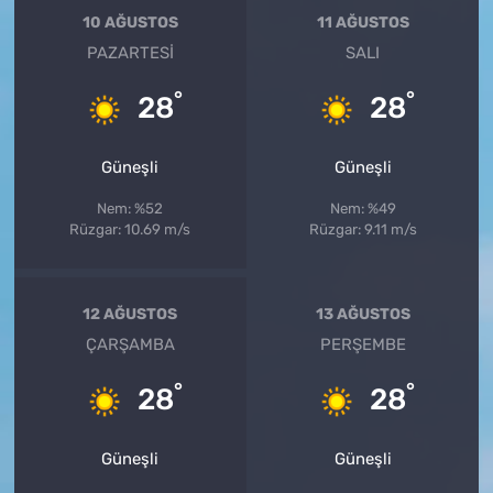
10 AĞUSTOS
11 AĞUSTOS
PAZARTESI
SALI
°
°
28
28
Güneşli
Güneşli
Nem: %52
Nem: %49
Rüzgar: 10.69 m/s
Rüzgar: 9.11 m/s
12 AĞUSTOS
13 AĞUSTOS
ÇARŞAMBA
PERŞEMBE
°
°
28
28
Güneşli
Güneşli