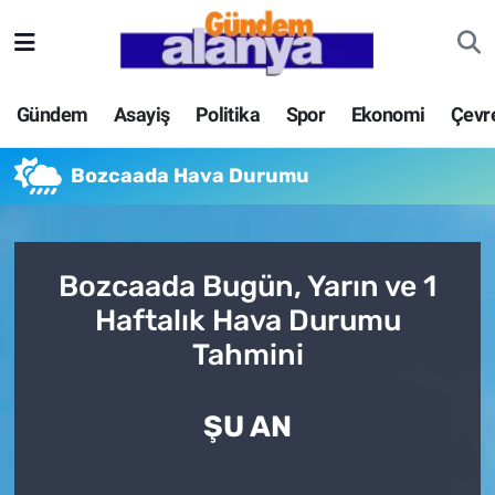
Gündem
Asayiş
Politika
Spor
Ekonomi
Çevr
Bozcaada Hava Durumu
Bozcaada Bugün, Yarın ve 1
Haftalık Hava Durumu
Tahmini
ŞU AN