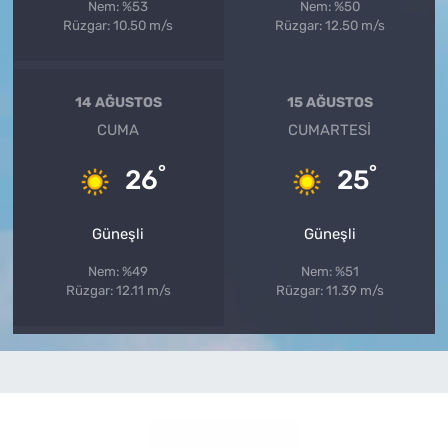
Nem: %53
Nem: %50
Rüzgar: 10.50 m/s
Rüzgar: 12.50 m/s
14 AĞUSTOS
15 AĞUSTOS
CUMA
CUMARTESI
°
°
26
25
Güneşli
Güneşli
Nem: %49
Nem: %51
Rüzgar: 12.11 m/s
Rüzgar: 11.39 m/s