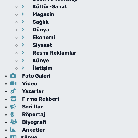
Kültür-Sanat
Magazin
Sağlık
Dünya
Ekonomi
Siyaset
Resmi Reklamlar
Künye
İletişim
Foto Galeri
Video
Yazarlar
Firma Rehberi
Seri İlan
Röportaj
Biyografi
Anketler
Künye