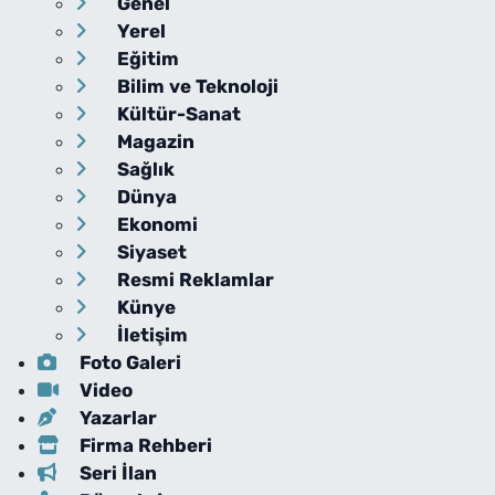
Genel
Yerel
Eğitim
Bilim ve Teknoloji
Kültür-Sanat
Magazin
Sağlık
Dünya
Ekonomi
Siyaset
Resmi Reklamlar
Künye
İletişim
Foto Galeri
Video
Yazarlar
Firma Rehberi
Seri İlan