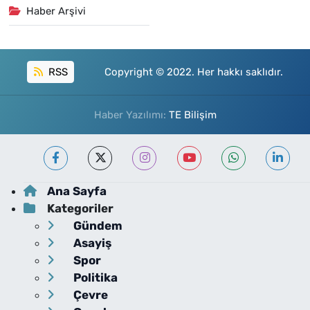
Haber Arşivi
RSS
Copyright © 2022. Her hakkı saklıdır.
Haber Yazılımı:
TE Bilişim
Ana Sayfa
Kategoriler
Gündem
Asayiş
Spor
Politika
Çevre