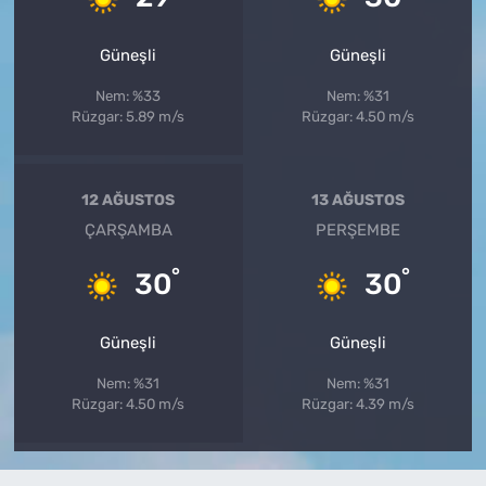
Güneşli
Güneşli
Nem: %33
Nem: %31
Rüzgar: 5.89 m/s
Rüzgar: 4.50 m/s
12 AĞUSTOS
13 AĞUSTOS
ÇARŞAMBA
PERŞEMBE
°
°
30
30
Güneşli
Güneşli
Nem: %31
Nem: %31
Rüzgar: 4.50 m/s
Rüzgar: 4.39 m/s