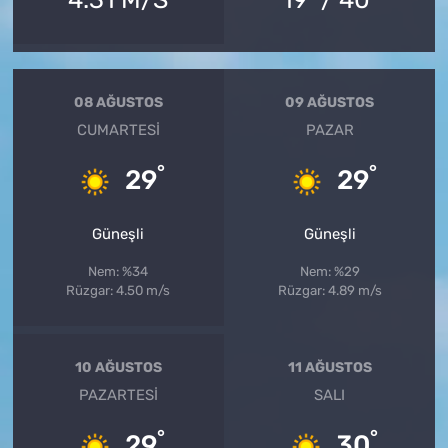
08 AĞUSTOS
09 AĞUSTOS
CUMARTESI
PAZAR
°
°
29
29
Güneşli
Güneşli
Nem: %34
Nem: %29
Rüzgar: 4.50 m/s
Rüzgar: 4.89 m/s
10 AĞUSTOS
11 AĞUSTOS
PAZARTESI
SALI
°
°
29
30