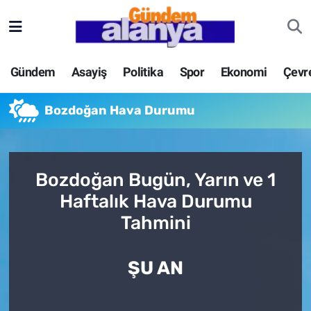
Gündem
Asayiş
Politika
Spor
Ekonomi
Çevr
Bozdoğan Hava Durumu
Bozdoğan Bugün, Yarın ve 1
Haftalık Hava Durumu
Tahmini
ŞU AN