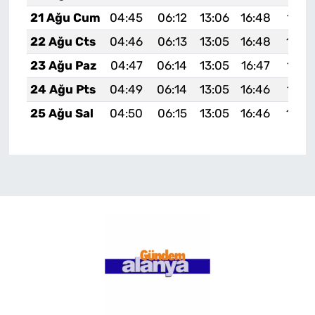
21 Ağu Cum
04:45
06:12
13:06
16:48
19:4
22 Ağu Cts
04:46
06:13
13:05
16:48
19:4
23 Ağu Paz
04:47
06:14
13:05
16:47
19:4
24 Ağu Pts
04:49
06:14
13:05
16:46
19:4
25 Ağu Sal
04:50
06:15
13:05
16:46
19:4