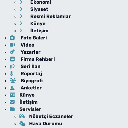
Ekonomi
Siyaset
Resmi Reklamlar
Künye
İletişim
Foto Galeri
Video
Yazarlar
Firma Rehberi
Seri İlan
Röportaj
Biyografi
Anketler
Künye
İletişim
Servisler
Nöbetçi Eczaneler
Hava Durumu