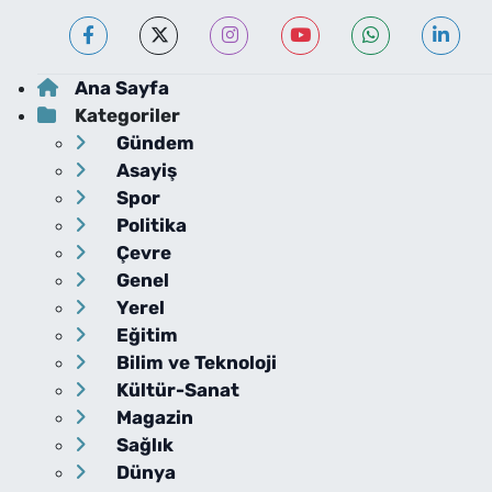
Ana Sayfa
Kategoriler
Gündem
Asayiş
Spor
Politika
Çevre
Genel
Yerel
Eğitim
Bilim ve Teknoloji
Kültür-Sanat
Magazin
Sağlık
Dünya