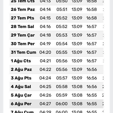
25 Tem Cts
04:13
05:50
13:09
16:58
20:1
26 Tem Paz
04:14
05:51
13:09
16:58
20:1
27 Tem Pts
04:15
05:52
13:09
16:58
20:1
28 Tem Sal
04:16
05:52
13:09
16:57
20:1
29 Tem Çar
04:18
05:53
13:09
16:57
20:1
30 Tem Per
04:19
05:54
13:09
16:57
20:1
31 Tem Cum
04:20
05:55
13:09
16:57
20:1
1 Ağu Cts
04:21
05:56
13:09
16:57
20:1
2 Ağu Paz
04:22
05:56
13:09
16:56
20:1
3 Ağu Pts
04:24
05:57
13:09
16:56
20:1
4 Ağu Sal
04:25
05:58
13:08
16:56
20:0
5 Ağu Çar
04:26
05:59
13:08
16:55
20:0
6 Ağu Per
04:27
06:00
13:08
16:55
20:0
7 Ağu Cum
04:29
06:00
13:08
16:55
20:0