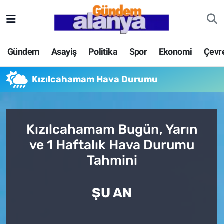
Gündem
Asayiş
Politika
Spor
Ekonomi
Çevr
Kızılcahamam Hava Durumu
Kızılcahamam Bugün, Yarın
ve 1 Haftalık Hava Durumu
Tahmini
ŞU AN