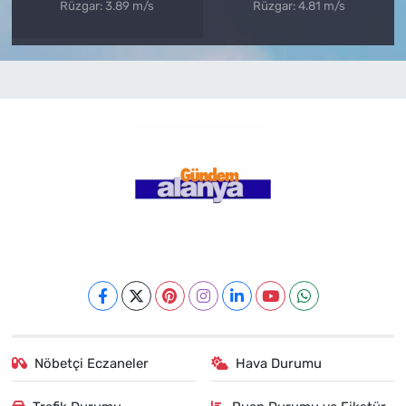
Rüzgar: 3.89 m/s
Rüzgar: 4.81 m/s
Nöbetçi Eczaneler
Hava Durumu