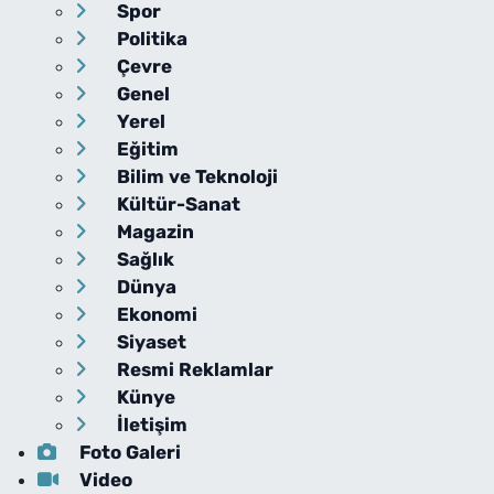
Spor
Politika
Çevre
Genel
Yerel
Eğitim
Bilim ve Teknoloji
Kültür-Sanat
Magazin
Sağlık
Dünya
Ekonomi
Siyaset
Resmi Reklamlar
Künye
İletişim
Foto Galeri
Video