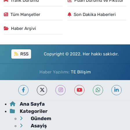
Trafik Durumu
Puan Durumu ve Fikstür
Tüm Manşetler
Son Dakika Haberleri
Haber Arşivi
RSS
Copyright © 2022. Her hakkı saklıdır.
Haber Yazılımı:
TE Bilişim
Ana Sayfa
Kategoriler
Gündem
Asayiş