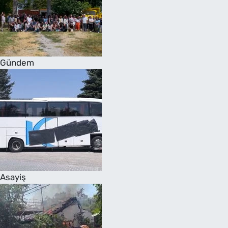
Gündem
Asayiş