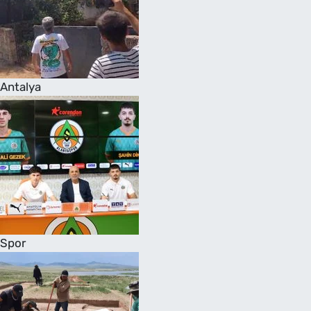
Antalya
Spor