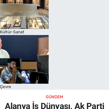
Kültür-Sanat
Çevre
GÜNDEM
Alanya İş Dünyası, Ak Parti