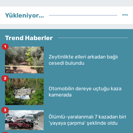
Yükleniyor...
Trend Haberler
1
Zeytinlikte elleri arkadan bağlı
cesedi bulundu
2
Otomobilin dereye uçtuğu kaza
kamerada
3
Ölümlü-yaralanmalı 7 kazadan biri
'yayaya çarpma' şeklinde oldu