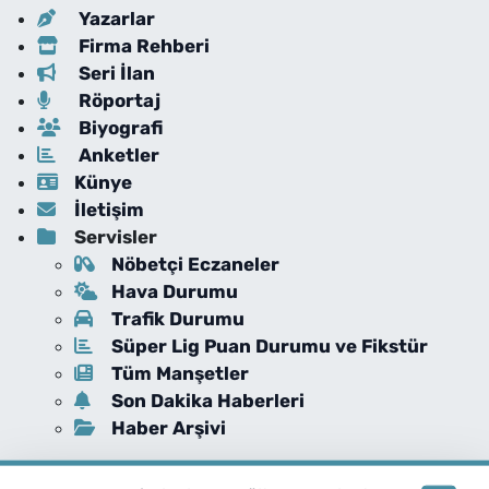
Yazarlar
Firma Rehberi
Seri İlan
Röportaj
Biyografi
Anketler
Künye
İletişim
Servisler
Nöbetçi Eczaneler
Hava Durumu
Trafik Durumu
Süper Lig Puan Durumu ve Fikstür
Tüm Manşetler
Son Dakika Haberleri
Haber Arşivi