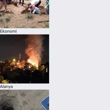
Ekonomi
Alanya