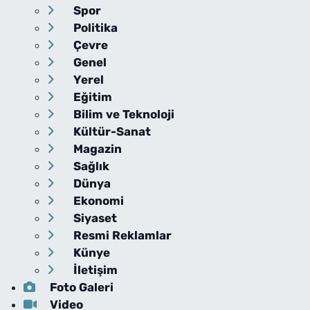
Spor
Politika
Çevre
Genel
Yerel
Eğitim
Bilim ve Teknoloji
Kültür-Sanat
Magazin
Sağlık
Dünya
Ekonomi
Siyaset
Resmi Reklamlar
Künye
İletişim
Foto Galeri
Video