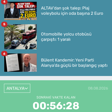
4
ALTAV’dan şok talep: Plaj
voleybolu için oda başına 2 Euro
5
Otomobille yolcu otobüsü
çarpıştı: 1 yaralı
6
Bülent Kandemir: Yeni Parti
Alanya’da güçlü bir başlangıç yaptı
ANTALYA
08.08.2026
SONRAKI VAKTE KALAN
00:56:28