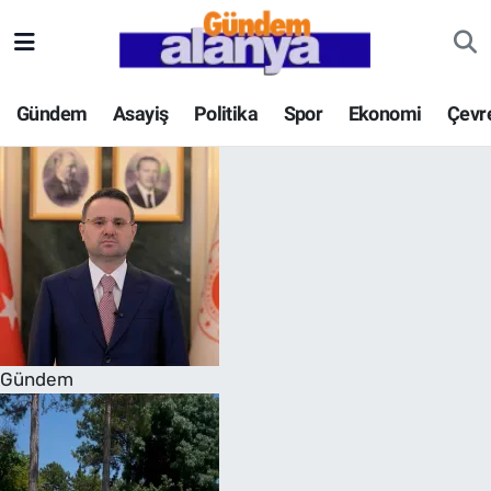
Gündem
Asayiş
Politika
Spor
Ekonomi
Çevr
Gündem