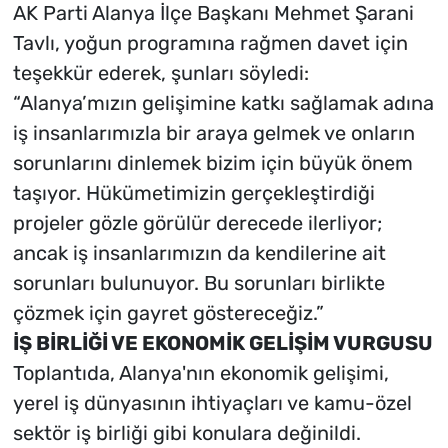
AK Parti Alanya İlçe Başkanı Mehmet Şarani
Tavlı, yoğun programına rağmen davet için
teşekkür ederek, şunları söyledi:
“Alanya’mızın gelişimine katkı sağlamak adına
iş insanlarımızla bir araya gelmek ve onların
sorunlarını dinlemek bizim için büyük önem
taşıyor. Hükümetimizin gerçekleştirdiği
projeler gözle görülür derecede ilerliyor;
ancak iş insanlarımızın da kendilerine ait
sorunları bulunuyor. Bu sorunları birlikte
çözmek için gayret göstereceğiz.”
İŞ BİRLİĞİ VE EKONOMİK GELİŞİM VURGUSU
Toplantıda, Alanya'nın ekonomik gelişimi,
yerel iş dünyasının ihtiyaçları ve kamu-özel
sektör iş birliği gibi konulara değinildi.