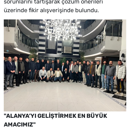
sorunlarını tartışarak çözüm önerileri
üzerinde fikir alışverişinde bulundu.
"ALANYA’YI GELİŞTİRMEK EN BÜYÜK
AMACIMIZ"