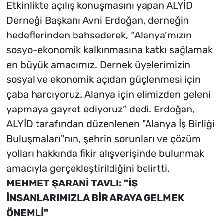
Etkinlikte açılış konuşmasını yapan ALYİD
Derneği Başkanı Avni Erdoğan, derneğin
hedeflerinden bahsederek, “Alanya’mızın
sosyo-ekonomik kalkınmasına katkı sağlamak
en büyük amacımız. Dernek üyelerimizin
sosyal ve ekonomik açıdan güçlenmesi için
çaba harcıyoruz. Alanya için elimizden geleni
yapmaya gayret ediyoruz” dedi. Erdoğan,
ALYİD tarafından düzenlenen "Alanya İş Birliği
Buluşmaları"nın, şehrin sorunları ve çözüm
yolları hakkında fikir alışverişinde bulunmak
amacıyla gerçekleştirildiğini belirtti.
MEHMET ŞARANİ TAVLI: "İŞ
İNSANLARIMIZLA BİR ARAYA GELMEK
ÖNEMLİ"