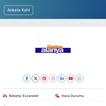
Ankete Katıl
Nöbetçi Eczaneler
Hava Durumu