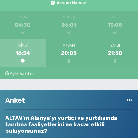
Akşam Namazı
İMSAK
GÜNEŞ
ÖĞLE
04:30
06:01
13:08
İKINDI
AKŞAM
YATSI
16:54
20:05
21:30
Aylık Vakitler
Anket
ALTAV’ın Alanya’yı yurtiçi ve yurtdışında
tanıtma faaliyetlerini ne kadar etkili
buluyorsunuz?