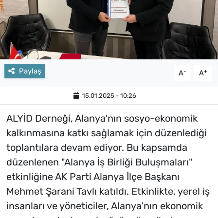
Paylaş
-
+
A
A
15.01.2025 - 10:26
ALYİD Derneği, Alanya'nın sosyo-ekonomik
kalkınmasına katkı sağlamak için düzenlediği
toplantılara devam ediyor. Bu kapsamda
düzenlenen "Alanya İş Birliği Buluşmaları"
etkinliğine AK Parti Alanya İlçe Başkanı
Mehmet Şarani Tavlı katıldı. Etkinlikte, yerel iş
insanları ve yöneticiler, Alanya'nın ekonomik