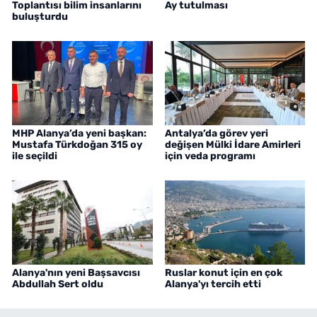
Toplantısı bilim insanlarını
Ay tutulması
buluşturdu
MHP Alanya’da yeni başkan:
Antalya’da görev yeri
Mustafa Türkdoğan 315 oy
değişen Mülki İdare Amirleri
ile seçildi
için veda programı
Alanya'nın yeni Başsavcısı
Ruslar konut için en çok
Abdullah Sert oldu
Alanya'yı tercih etti