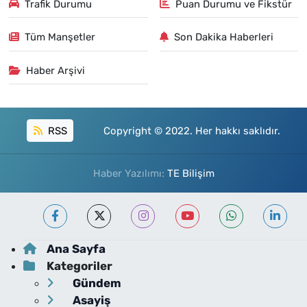
Trafik Durumu
Puan Durumu ve Fikstür
Tüm Manşetler
Son Dakika Haberleri
Haber Arşivi
RSS
Copyright © 2022. Her hakkı saklıdır.
Haber Yazılımı:
TE Bilişim
Ana Sayfa
Kategoriler
Gündem
Asayiş