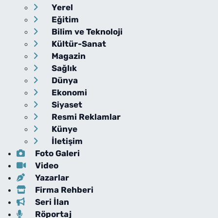
Yerel
Eğitim
Bilim ve Teknoloji
Kültür-Sanat
Magazin
Sağlık
Dünya
Ekonomi
Siyaset
Resmi Reklamlar
Künye
İletişim
Foto Galeri
Video
Yazarlar
Firma Rehberi
Seri İlan
Röportaj