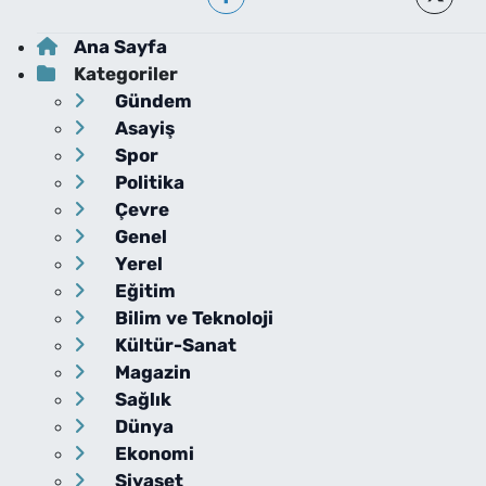
Ana Sayfa
Kategoriler
Gündem
Asayiş
Spor
Politika
Çevre
Genel
Yerel
Eğitim
Bilim ve Teknoloji
Kültür-Sanat
Magazin
Sağlık
Dünya
Ekonomi
Siyaset