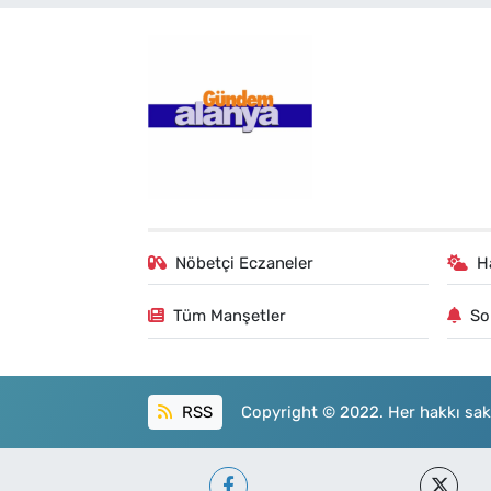
Nöbetçi Eczaneler
H
Tüm Manşetler
So
RSS
Copyright © 2022. Her hakkı sakl