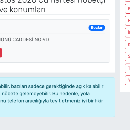
 ve konumları
Bozkır
İ
NÖNÜ CADDESİ NO:9D
ir, bazıları sadece gerektiğinde açık kalabilir
nöbete gelemeyebilir. Bu nedenle, yola
elefon aracılığıyla teyit etmeniz iyi bir fikir