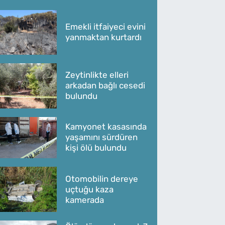
Emekli itfaiyeci evini
yanmaktan kurtardı
Zeytinlikte elleri
arkadan bağlı cesedi
bulundu
Kamyonet kasasında
yaşamını sürdüren
kişi ölü bulundu
Otomobilin dereye
uçtuğu kaza
kamerada