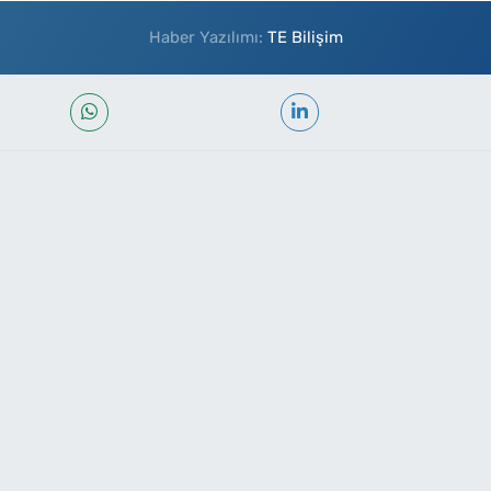
Haber Yazılımı:
TE Bilişim