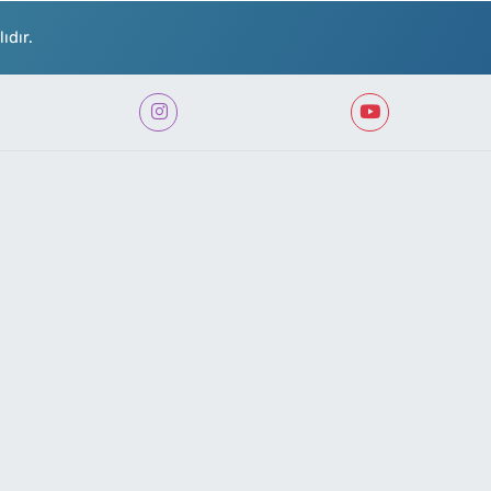
ıdır.