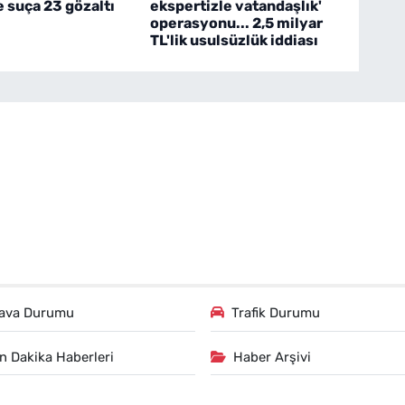
 suça 23 gözaltı
ekspertizle vatandaşlık'
operasyonu... 2,5 milyar
TL'lik usulsüzlük iddiası
ava Durumu
Trafik Durumu
n Dakika Haberleri
Haber Arşivi