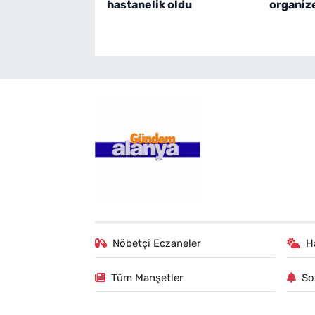
hastanelik oldu
organize
Nöbetçi Eczaneler
H
Tüm Manşetler
So