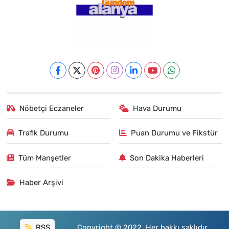
Nöbetçi Eczaneler
Hava Durumu
Trafik Durumu
Puan Durumu ve Fikstür
Tüm Manşetler
Son Dakika Haberleri
Haber Arşivi
RSS
Copyright © 2022. Her hakkı saklıdır.