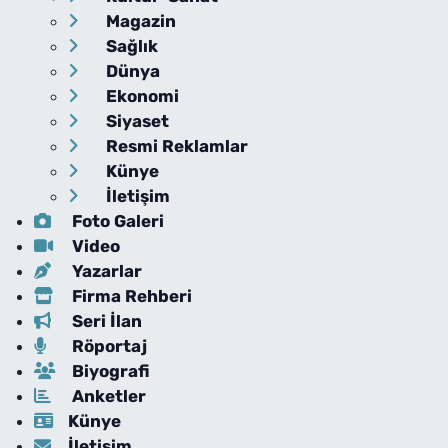
Magazin
Sağlık
Dünya
Ekonomi
Siyaset
Resmi Reklamlar
Künye
İletişim
Foto Galeri
Video
Yazarlar
Firma Rehberi
Seri İlan
Röportaj
Biyografi
Anketler
Künye
İletişim