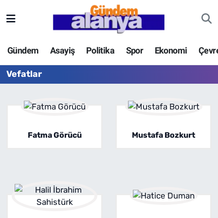
Gündem
Asayiş
Politika
Spor
Ekonomi
Çevr
Vefatlar
Fatma Görücü
Mustafa Bozkurt