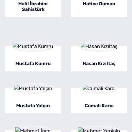
Halil İbrahim
Hatice Duman
Sahistürk
Mustafa Kumru
Hasan Kızıltaş
Mustafa Yalçın
Cumali Karcı