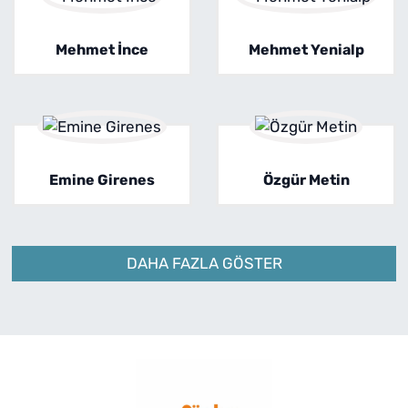
Mehmet İnce
Mehmet Yenialp
Emine Girenes
Özgür Metin
DAHA FAZLA GÖSTER