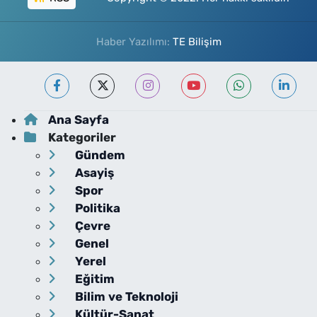
Haber Yazılımı:
TE Bilişim
Ana Sayfa
Kategoriler
Gündem
Asayiş
Spor
Politika
Çevre
Genel
Yerel
Eğitim
Bilim ve Teknoloji
Kültür-Sanat